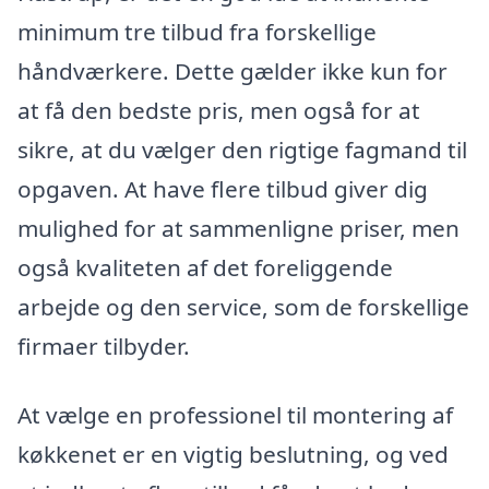
minimum tre tilbud fra forskellige
håndværkere. Dette gælder ikke kun for
at få den bedste pris, men også for at
sikre, at du vælger den rigtige fagmand til
opgaven. At have flere tilbud giver dig
mulighed for at sammenligne priser, men
også kvaliteten af det foreliggende
arbejde og den service, som de forskellige
firmaer tilbyder.
At vælge en professionel til montering af
køkkenet er en vigtig beslutning, og ved