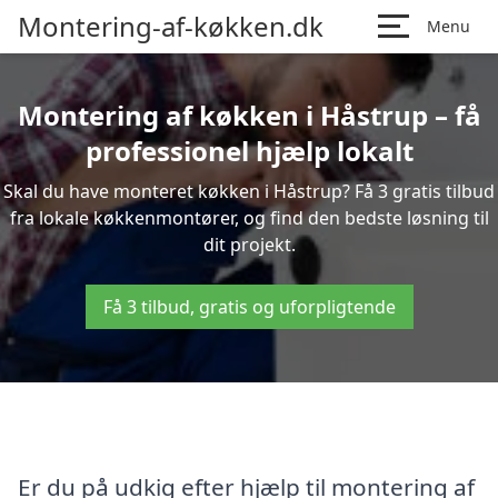
Montering-af-køkken.dk
Menu
Montering af køkken i Håstrup – få
professionel hjælp lokalt
Skal du have monteret køkken i Håstrup? Få 3 gratis tilbud
fra lokale køkkenmontører, og find den bedste løsning til
dit projekt.
Få 3 tilbud, gratis og uforpligtende
Er du på udkig efter hjælp til montering af