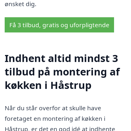
ønsket dig.
Få 3 tilbud, gratis og uforpligtende
Indhent altid mindst 3
tilbud på montering af
køkken i Håstrup
Når du står overfor at skulle have
foretaget en montering af køkken i
Håstrup, er det en god idé at indhente