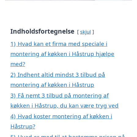
Indholdsfortegnelse
skjul
1)
Hvad kan et firma med speciale i
montering af køkken i Håstrup hjælpe
med?
2)
Indhent altid mindst 3 tilbud på
montering af køkken i Håstrup
3)
Få nemt 3 tilbud på montering af
køkken i Håstrup, du kan være tryg ved
4)
Hvad koster montering af køkken i
Håstrup?
5)
Hvad er med til at bestemme prisen på