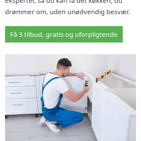
eksperter, så du kan få det køkken, du
drømmer om, uden unødvendig besvær.
Få 3 tilbud, gratis og uforpligtende