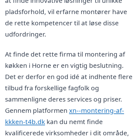
at finde innovative løsninger til unikke
pladsforhold, vil erfarne montører have
de rette kompetencer til at løse disse
udfordringer.
At finde det rette firma til montering af
køkken i Horne er en vigtig beslutning.
Det er derfor en god idé at indhente flere
tilbud fra forskellige fagfolk og
sammenligne deres services og priser.
Gennem platformen
xn--montering-af-
kkken-t4b.dk
kan du nemt finde
kvalificerede virksomheder i dit område,