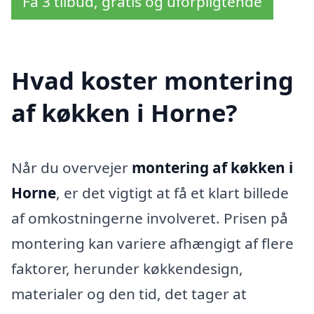
Få 3 tilbud, gratis og uforpligtende
Hvad koster montering
af køkken i Horne?
Når du overvejer
montering af køkken i
Horne
, er det vigtigt at få et klart billede
af omkostningerne involveret. Prisen på
montering kan variere afhængigt af flere
faktorer, herunder køkkendesign,
materialer og den tid, det tager at