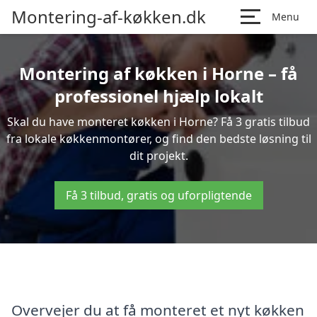
Montering-af-køkken.dk
Menu
Montering af køkken i Horne – få
professionel hjælp lokalt
Skal du have monteret køkken i Horne? Få 3 gratis tilbud
fra lokale køkkenmontører, og find den bedste løsning til
dit projekt.
Få 3 tilbud, gratis og uforpligtende
Overvejer du at få monteret et nyt køkken