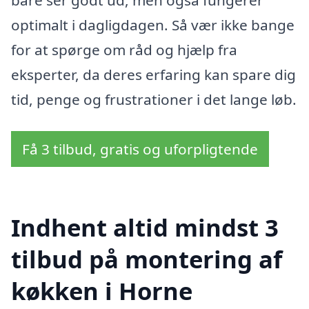
bare ser godt ud, men også fungerer
optimalt i dagligdagen. Så vær ikke bange
for at spørge om råd og hjælp fra
eksperter, da deres erfaring kan spare dig
tid, penge og frustrationer i det lange løb.
Få 3 tilbud, gratis og uforpligtende
Indhent altid mindst 3
tilbud på montering af
køkken i Horne