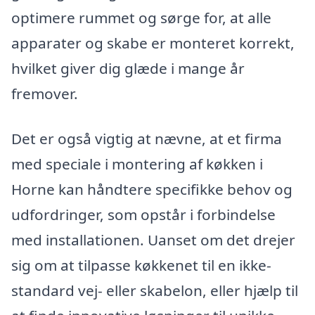
optimere rummet og sørge for, at alle
apparater og skabe er monteret korrekt,
hvilket giver dig glæde i mange år
fremover.
Det er også vigtig at nævne, at et firma
med speciale i montering af køkken i
Horne kan håndtere specifikke behov og
udfordringer, som opstår i forbindelse
med installationen. Uanset om det drejer
sig om at tilpasse køkkenet til en ikke-
standard vej- eller skabelon, eller hjælp til