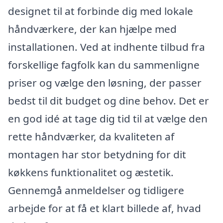
designet til at forbinde dig med lokale
håndværkere, der kan hjælpe med
installationen. Ved at indhente tilbud fra
forskellige fagfolk kan du sammenligne
priser og vælge den løsning, der passer
bedst til dit budget og dine behov. Det er
en god idé at tage dig tid til at vælge den
rette håndværker, da kvaliteten af
montagen har stor betydning for dit
køkkens funktionalitet og æstetik.
Gennemgå anmeldelser og tidligere
arbejde for at få et klart billede af, hvad