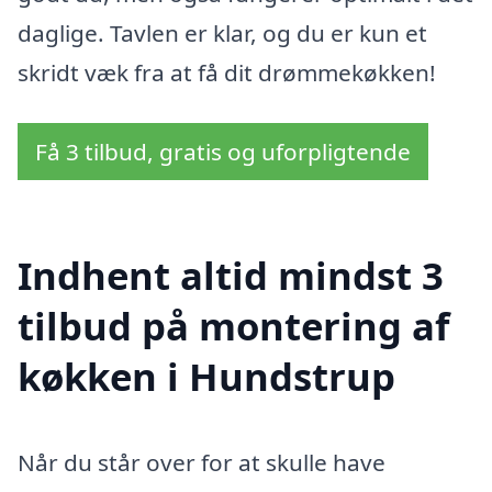
daglige. Tavlen er klar, og du er kun et
skridt væk fra at få dit drømmekøkken!
Få 3 tilbud, gratis og uforpligtende
Indhent altid mindst 3
tilbud på montering af
køkken i Hundstrup
Når du står over for at skulle have