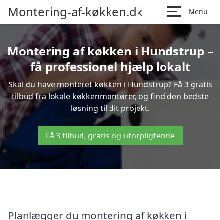
Montering-af-køkken.dk
Menu
Montering af køkken i Hundstrup –
få professionel hjælp lokalt
Skal du have monteret køkken i Hundstrup? Få 3 gratis
tilbud fra lokale køkkenmontører, og find den bedste
løsning til dit projekt.
Få 3 tilbud, gratis og uforpligtende
Planlægger du montering af køkken i