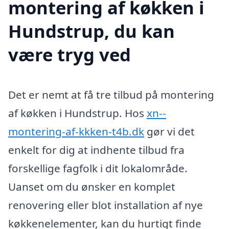
montering af køkken i
Hundstrup, du kan
være tryg ved
Det er nemt at få tre tilbud på montering
af køkken i Hundstrup. Hos
xn--
montering-af-kkken-t4b.dk
gør vi det
enkelt for dig at indhente tilbud fra
forskellige fagfolk i dit lokalområde.
Uanset om du ønsker en komplet
renovering eller blot installation af nye
køkkenelementer, kan du hurtigt finde