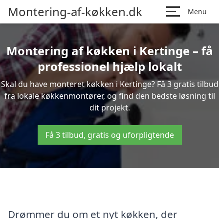
Montering-af-køkken.dk
Menu
Montering af køkken i Kertinge – få
professionel hjælp lokalt
Skal du have monteret køkken i Kertinge? Få 3 gratis tilbud
fra lokale køkkenmontører, og find den bedste løsning til
dit projekt.
Få 3 tilbud, gratis og uforpligtende
Drømmer du om et nyt køkken, der