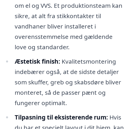
om el og VVS. Et produktionsteam kan
sikre, at alt fra stikkontakter til
vandhaner bliver installeret i
overensstemmelse med gældende
love og standarder.
Æstetisk finish:
Kvalitetsmontering
indebærer også, at de sidste detaljer
som skuffer, greb og skabsdøre bliver
monteret, så de passer pænt og
fungerer optimalt.
Tilpasning til eksisterende rum:
Hvis
du har et specielt layout i dit hjem, kan