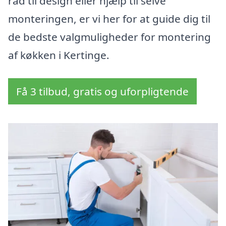
råd til design eller hjælp til selve
monteringen, er vi her for at guide dig til
de bedste valgmuligheder for montering
af køkken i Kertinge.
Få 3 tilbud, gratis og uforpligtende