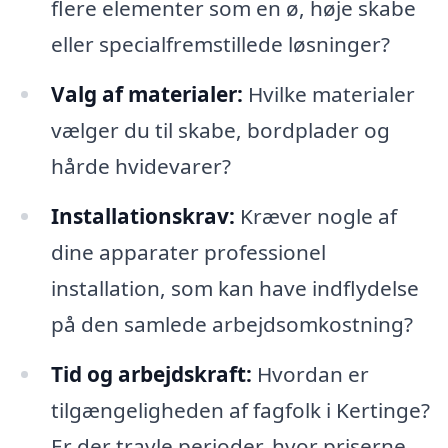
flere elementer som en ø, høje skabe
eller specialfremstillede løsninger?
Valg af materialer:
Hvilke materialer
vælger du til skabe, bordplader og
hårde hvidevarer?
Installationskrav:
Kræver nogle af
dine apparater professionel
installation, som kan have indflydelse
på den samlede arbejdsomkostning?
Tid og arbejdskraft:
Hvordan er
tilgængeligheden af fagfolk i Kertinge?
Er der travle perioder, hvor priserne