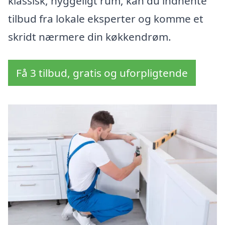
klassisk, hyggeligt rum, kan du indhente
tilbud fra lokale eksperter og komme et
skridt nærmere din køkkendrøm.
Få 3 tilbud, gratis og uforpligtende