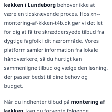
køkken i Lundeborg
behøver ikke at
være en tidskrævende proces. Hos xn--
montering-af-kkken-t4b.dk gør vi det let
for dig at få tre skræddersyede tilbud fra
dygtige fagfolk i dit nærområde. Vores
platform samler information fra lokale
håndværkere, så du hurtigt kan
sammenligne tilbud og vælge den løsning,
der passer bedst til dine behov og
budget.
Når du indhenter tilbud på
montering af
køkken
, kan du forvente følgende