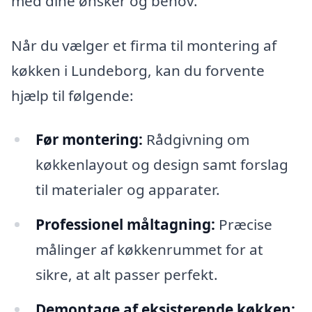
med dine ønsker og behov.
Når du vælger et firma til montering af
køkken i Lundeborg, kan du forvente
hjælp til følgende:
Før montering:
Rådgivning om
køkkenlayout og design samt forslag
til materialer og apparater.
Professionel måltagning:
Præcise
målinger af køkkenrummet for at
sikre, at alt passer perfekt.
Demontage af eksisterende køkken: