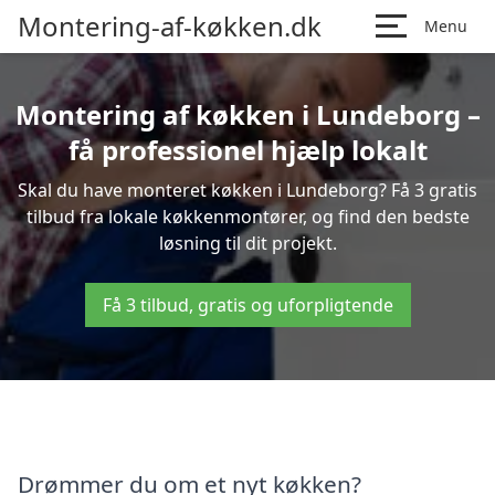
Montering-af-køkken.dk
Menu
Montering af køkken i Lundeborg –
få professionel hjælp lokalt
Skal du have monteret køkken i Lundeborg? Få 3 gratis
tilbud fra lokale køkkenmontører, og find den bedste
løsning til dit projekt.
Få 3 tilbud, gratis og uforpligtende
Drømmer du om et nyt køkken?