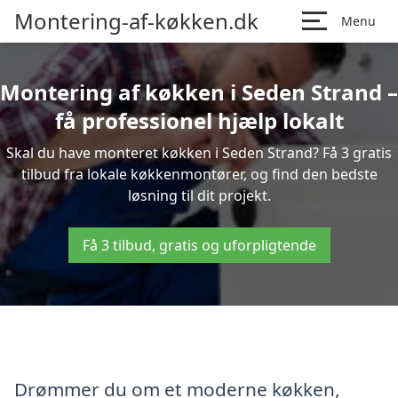
Montering-af-køkken.dk
Menu
Montering af køkken i Seden Strand –
få professionel hjælp lokalt
Skal du have monteret køkken i Seden Strand? Få 3 gratis
tilbud fra lokale køkkenmontører, og find den bedste
løsning til dit projekt.
Få 3 tilbud, gratis og uforpligtende
Drømmer du om et moderne køkken,