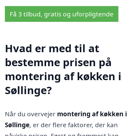
Få 3 tilbud, gratis og uforpligtende
Hvad er med til at
bestemme prisen på
montering af køkken i
Søllinge?
Når du overvejer
montering af køkken i
Søllinge
, er der flere faktorer, der kan
påvirke prisen. Først og fremmest kan