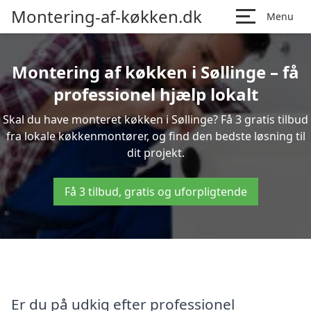
Montering-af-køkken.dk
Menu
Montering af køkken i Søllinge – få
professionel hjælp lokalt
Skal du have monteret køkken i Søllinge? Få 3 gratis tilbud
fra lokale køkkenmontører, og find den bedste løsning til
dit projekt.
Få 3 tilbud, gratis og uforpligtende
Er du på udkig efter professionel