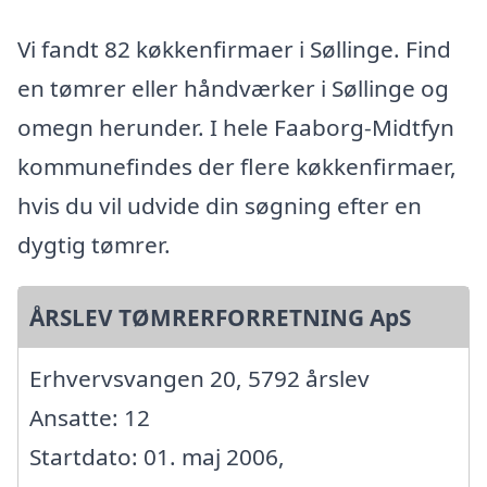
Vi fandt 82 køkkenfirmaer i Søllinge. Find
en tømrer eller håndværker i Søllinge og
omegn herunder. I hele Faaborg-Midtfyn
kommunefindes der flere køkkenfirmaer,
hvis du vil udvide din søgning efter en
dygtig tømrer.
ÅRSLEV TØMRERFORRETNING ApS
Erhvervsvangen 20, 5792 årslev
Ansatte: 12
Startdato: 01. maj 2006,