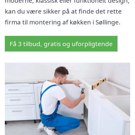
moderne, klassisk eller funktionelt design,
kan du være sikker på at finde det rette
firma til montering af køkken i Søllinge.
Få 3 tilbud, gratis og uforpligtende