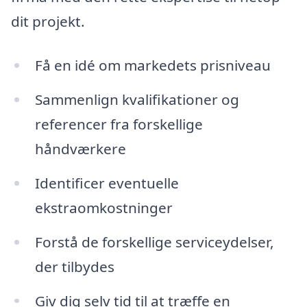
dit projekt.
Få en idé om markedets prisniveau
Sammenlign kvalifikationer og
referencer fra forskellige
håndværkere
Identificer eventuelle
ekstraomkostninger
Forstå de forskellige serviceydelser,
der tilbydes
Giv dig selv tid til at træffe en