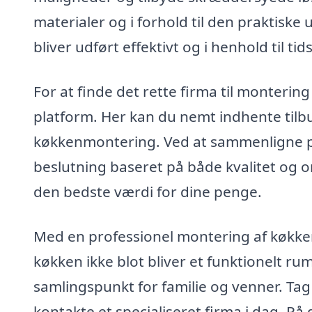
materialer og i forhold til den praktisk
bliver udført effektivt og i henhold til t
For at finde det rette firma til monterin
platform. Her kan du nemt indhente tilbud 
køkkenmontering. Ved at sammenligne pri
beslutning baseret på både kvalitet og o
den bedste værdi for dine penge.
Med en professionel montering af køkken 
køkken ikke blot bliver et funktionelt ru
samlingspunkt for familie og venner. Ta
kontakte et specialiseret firma i dag. På 