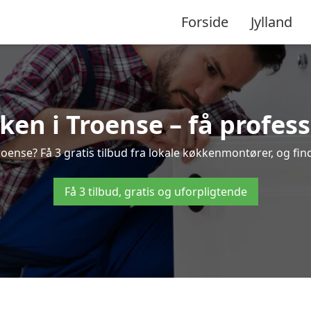
Forside
Jylland
en i Troense – få profess
ense? Få 3 gratis tilbud fra lokale køkkenmontører, og find 
Få 3 tilbud, gratis og uforpligtende