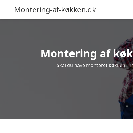
Montering-af-køkken.dk
Montering af køkk
Skal du have monteret køkken i Tro