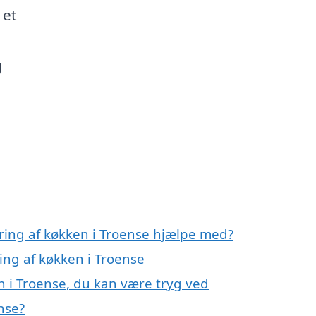
 et
g
ring af køkken i Troense hjælpe med?
ing af køkken i Troense
n i Troense, du kan være tryg ved
nse?