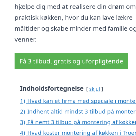
hjælpe dig med at realisere din drøm om
praktisk køkken, hvor du kan lave lækre
måltider og skabe minder med familie o
venner.
Få 3 tilbud, gratis og uforpligtende
Indholdsfortegnelse
skjul
1)
Hvad kan et firma med speciale i monte
2)
Indhent altid mindst 3 tilbud på monter
3)
Få nemt 3 tilbud på montering af køkke
4)
Hvad koster montering af køkken i Troe