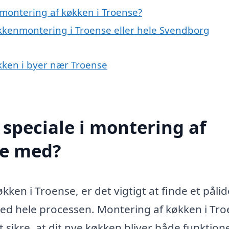
montering af køkken i Troense?
økkenmontering i Troense eller hele Svendborg
økken i byer nær Troense
speciale i montering af
pe med?
ken i Troense, er det vigtigt at finde et pålid
med hele processen. Montering af køkken i Tr
 sikre, at dit nye køkken bliver både funktion