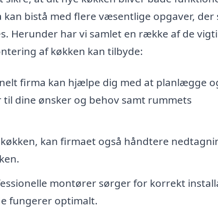
ma kan bistå med flere væsentlige opgaver, der 
. Herunder har vi samlet en række af de vigt
ontering af køkken kan tilbyde:
nelt firma kan hjælpe dig med at planlægge o
r til dine ønsker og behov samt rummets
 køkken, kan firmaet også håndtere nedtagni
kken.
essionelle montører sørger for korrekt install
 de fungerer optimalt.