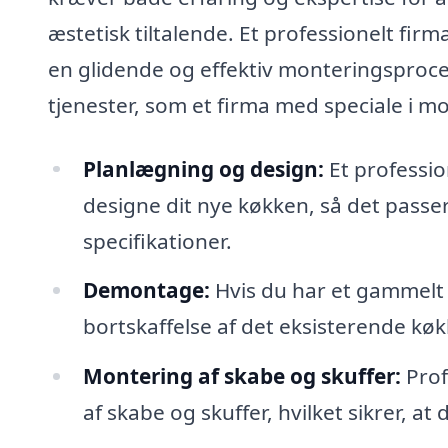
æstetisk tiltalende. Et professionelt fir
en glidende og effektiv monteringsproces
tjenester, som et firma med speciale i m
Planlægning og design:
Et professio
designe dit nye køkken, så det passe
specifikationer.
Demontage:
Hvis du har et gammelt
bortskaffelse af det eksisterende kø
Montering af skabe og skuffer:
Prof
af skabe og skuffer, hvilket sikrer, at