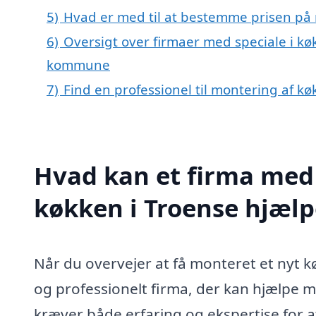
5)
Hvad er med til at bestemme prisen på 
6)
Oversigt over firmaer med speciale i k
kommune
7)
Find en professionel til montering af k
Hvad kan et firma med 
køkken i Troense hjæl
Når du overvejer at få monteret et nyt køk
og professionelt firma, der kan hjælpe 
kræver både erfaring og ekspertise for at