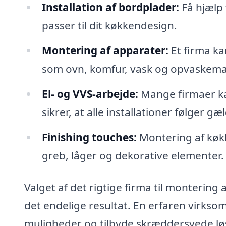
Installation af bordplader:
Få hjælp 
passer til dit køkkendesign.
Montering af apparater:
Et firma ka
som ovn, komfur, vask og opvaskema
El- og VVS-arbejde:
Mange firmaer kan
sikrer, at alle installationer følger 
Finishing touches:
Montering af køkk
greb, låger og dekorative elementer.
Valget af det rigtige firma til montering
det endelige resultat. En erfaren virkso
muligheder og tilbyde skræddersyede løsn