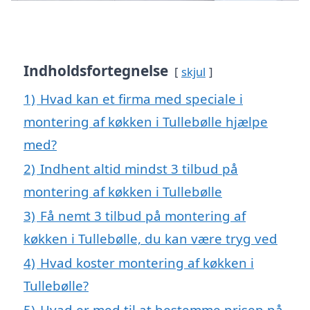
Indholdsfortegnelse
skjul
1)
Hvad kan et firma med speciale i
montering af køkken i Tullebølle hjælpe
med?
2)
Indhent altid mindst 3 tilbud på
montering af køkken i Tullebølle
3)
Få nemt 3 tilbud på montering af
køkken i Tullebølle, du kan være tryg ved
4)
Hvad koster montering af køkken i
Tullebølle?
5)
Hvad er med til at bestemme prisen på