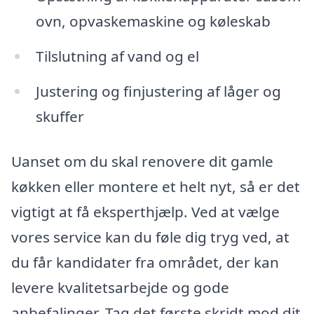
ovn, opvaskemaskine og køleskab
Tilslutning af vand og el
Justering og finjustering af låger og
skuffer
Uanset om du skal renovere dit gamle
køkken eller montere et helt nyt, så er det
vigtigt at få eksperthjælp. Ved at vælge
vores service kan du føle dig tryg ved, at
du får kandidater fra området, der kan
levere kvalitetsarbejde og gode
anbefalinger. Tag det første skridt mod dit