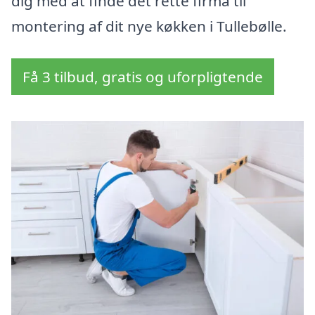
dig med at finde det rette firma til
montering af dit nye køkken i Tullebølle.
Få 3 tilbud, gratis og uforpligtende