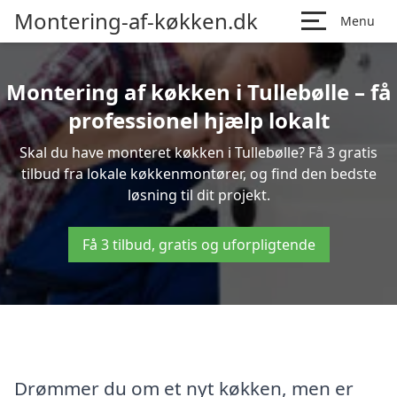
Montering-af-køkken.dk
Menu
Montering af køkken i Tullebølle – få
professionel hjælp lokalt
Skal du have monteret køkken i Tullebølle? Få 3 gratis
tilbud fra lokale køkkenmontører, og find den bedste
løsning til dit projekt.
Få 3 tilbud, gratis og uforpligtende
Drømmer du om et nyt køkken, men er