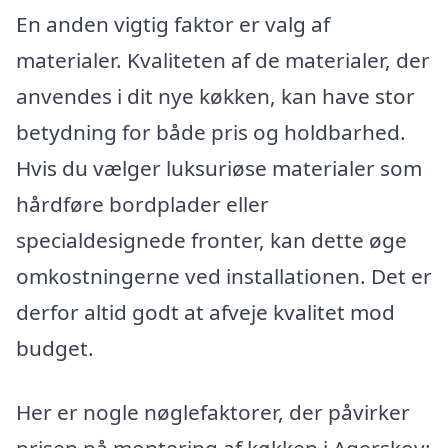
En anden vigtig faktor er valg af
materialer. Kvaliteten af de materialer, der
anvendes i dit nye køkken, kan have stor
betydning for både pris og holdbarhed.
Hvis du vælger luksuriøse materialer som
hårdføre bordplader eller
specialdesignede fronter, kan dette øge
omkostningerne ved installationen. Det er
derfor altid godt at afveje kvalitet mod
budget.
Her er nogle nøglefaktorer, der påvirker
prisen på montering af køkken i Agerskov: