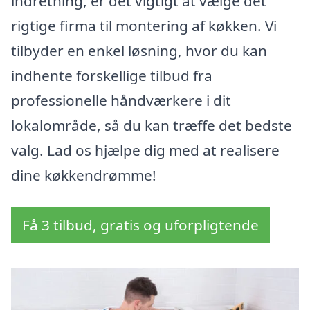
indretning, er det vigtigt at vælge det
rigtige firma til montering af køkken. Vi
tilbyder en enkel løsning, hvor du kan
indhente forskellige tilbud fra
professionelle håndværkere i dit
lokalområde, så du kan træffe det bedste
valg. Lad os hjælpe dig med at realisere
dine køkkendrømme!
Få 3 tilbud, gratis og uforpligtende