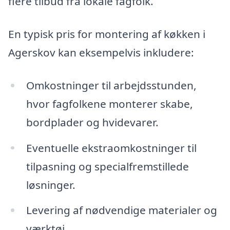
flere tilbud fra lokale fagfolk.
En typisk pris for montering af køkken i
Agerskov kan eksempelvis inkludere:
Omkostninger til arbejdsstunden,
hvor fagfolkene monterer skabe,
bordplader og hvidevarer.
Eventuelle ekstraomkostninger til
tilpasning og specialfremstillede
løsninger.
Levering af nødvendige materialer og
værktøj.