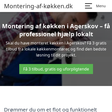
Montering-af-køkken.dk
Menu
Montering af køkken i Agerskov – få
professionel hjælp lokalt
Skal du have monteret køkken i Agerskov? Få 3 gratis
tilbud fra lokale køkkenmontører, og find den bedste
løsning til dit projekt.
Få 3 tilbud, gratis og uforpligtende
Drømmer du om et flot og funktionelt