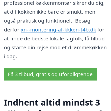
professionel køkkenmontør sikrer du dig,
at dit køkken ikke bare er smukt, men
også praktisk og funktionelt. Besøg
derfor
xn--montering-af-kkken-t4b.dk
for
at finde de bedste lokale fagfolk, få tilbud
og starte din rejse mod et drømmekøkken
i dag.
Få 3 tilbud, gratis og uforpligtende
Indhent altid mindst 3