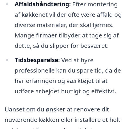
Affaldshåndtering:
Efter montering
af køkkenet vil der ofte være affald og
diverse materialer, der skal fjernes.
Mange firmaer tilbyder at tage sig af
dette, så du slipper for besværet.
Tidsbesparelse:
Ved at hyre
professionelle kan du spare tid, da de
har erfaringen og værktøjet til at
udføre arbejdet hurtigt og effektivt.
Uanset om du ønsker at renovere dit
nuværende køkken eller installere et helt