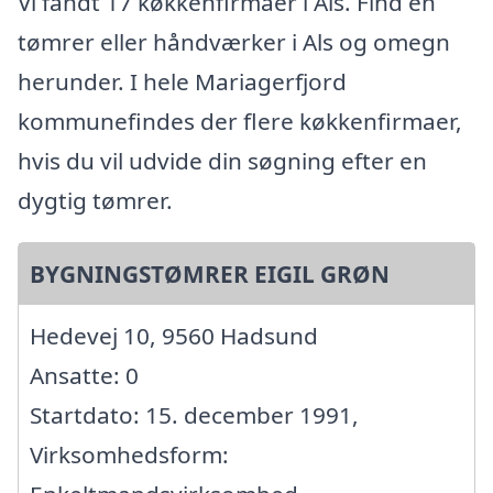
Vi fandt 17 køkkenfirmaer i Als. Find en
tømrer eller håndværker i Als og omegn
herunder. I hele Mariagerfjord
kommunefindes der flere køkkenfirmaer,
hvis du vil udvide din søgning efter en
dygtig tømrer.
BYGNINGSTØMRER EIGIL GRØN
Hedevej 10, 9560 Hadsund
Ansatte: 0
Startdato: 15. december 1991,
Virksomhedsform: