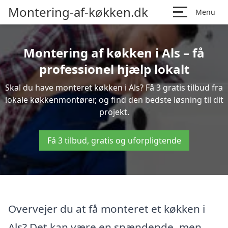
Montering-af-køkken.dk
Menu
Montering af køkken i Als – få
professionel hjælp lokalt
Skal du have monteret køkken i Als? Få 3 gratis tilbud fra
lokale køkkenmontører, og find den bedste løsning til dit
projekt.
Få 3 tilbud, gratis og uforpligtende
Overvejer du at få monteret et køkken i
Als? Det kan være en spændende, men