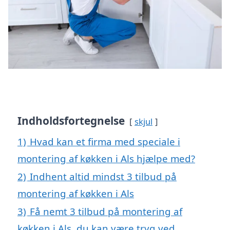
Indholdsfortegnelse
skjul
1)
Hvad kan et firma med speciale i
montering af køkken i Als hjælpe med?
2)
Indhent altid mindst 3 tilbud på
montering af køkken i Als
3)
Få nemt 3 tilbud på montering af
køkken i Als, du kan være tryg ved