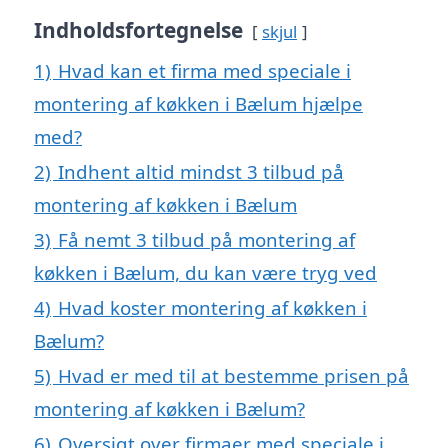
Indholdsfortegnelse
skjul
1)
Hvad kan et firma med speciale i
montering af køkken i Bælum hjælpe
med?
2)
Indhent altid mindst 3 tilbud på
montering af køkken i Bælum
3)
Få nemt 3 tilbud på montering af
køkken i Bælum, du kan være tryg ved
4)
Hvad koster montering af køkken i
Bælum?
5)
Hvad er med til at bestemme prisen på
montering af køkken i Bælum?
6)
Oversigt over firmaer med speciale i