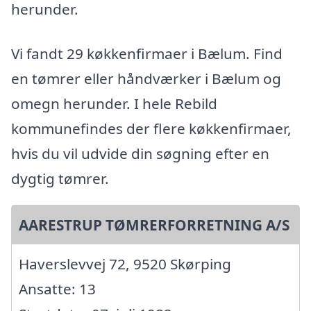
herunder.
Vi fandt 29 køkkenfirmaer i Bælum. Find
en tømrer eller håndværker i Bælum og
omegn herunder. I hele Rebild
kommunefindes der flere køkkenfirmaer,
hvis du vil udvide din søgning efter en
dygtig tømrer.
AARESTRUP TØMRERFORRETNING A/S
Haverslevvej 72, 9520 Skørping
Ansatte: 13