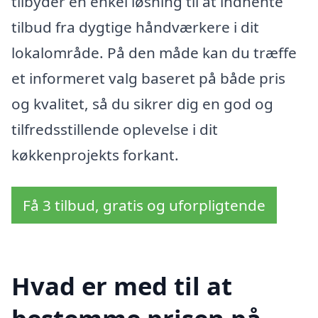
tilbyder en enkel løsning til at indhente
tilbud fra dygtige håndværkere i dit
lokalområde. På den måde kan du træffe
et informeret valg baseret på både pris
og kvalitet, så du sikrer dig en god og
tilfredsstillende oplevelse i dit
køkkenprojekts forkant.
Få 3 tilbud, gratis og uforpligtende
Hvad er med til at