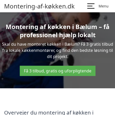
Montering-af-køkken.dk
Menu
Montering af køkken i Bælum – få
professionel hjælp lokalt
Skal du have monteret køkken i Bælum? Få 3 gratis tilbud
fra lokale køkkenmontører, og find den bedste løsning til
dit projekt.
Få 3 tilbud, gratis og uforpligtende
Overvejer du montering af køkken i