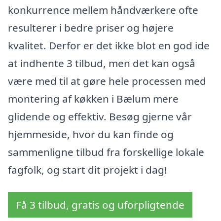
konkurrence mellem håndværkere ofte
resulterer i bedre priser og højere
kvalitet. Derfor er det ikke blot en god ide
at indhente 3 tilbud, men det kan også
være med til at gøre hele processen med
montering af køkken i Bælum mere
glidende og effektiv. Besøg gjerne vår
hjemmeside, hvor du kan finde og
sammenligne tilbud fra forskellige lokale
fagfolk, og start dit projekt i dag!
Få 3 tilbud, gratis og uforpligtende