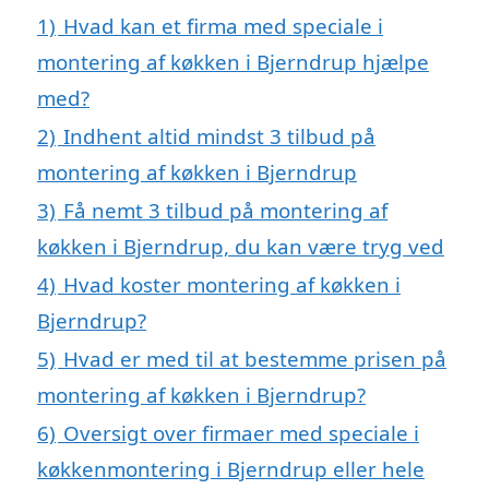
1)
Hvad kan et firma med speciale i
montering af køkken i Bjerndrup hjælpe
med?
2)
Indhent altid mindst 3 tilbud på
montering af køkken i Bjerndrup
3)
Få nemt 3 tilbud på montering af
køkken i Bjerndrup, du kan være tryg ved
4)
Hvad koster montering af køkken i
Bjerndrup?
5)
Hvad er med til at bestemme prisen på
montering af køkken i Bjerndrup?
6)
Oversigt over firmaer med speciale i
køkkenmontering i Bjerndrup eller hele