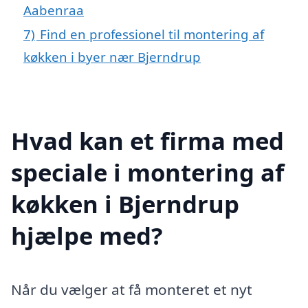
Aabenraa
7)
Find en professionel til montering af
køkken i byer nær Bjerndrup
Hvad kan et firma med
speciale i montering af
køkken i Bjerndrup
hjælpe med?
Når du vælger at få monteret et nyt