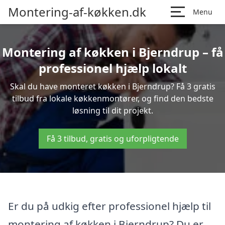
Montering-af-køkken.dk
Menu
Montering af køkken i Bjerndrup – få
professionel hjælp lokalt
Skal du have monteret køkken i Bjerndrup? Få 3 gratis
tilbud fra lokale køkkenmontører, og find den bedste
løsning til dit projekt.
Få 3 tilbud, gratis og uforpligtende
Er du på udkig efter professionel hjælp til
montering af køkken i Bjerndrup? Du er