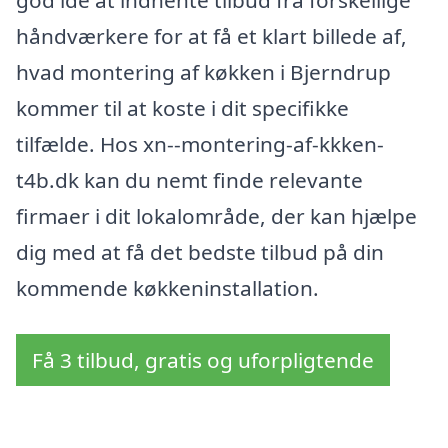
god idé at indhente tilbud fra forskellige
håndværkere for at få et klart billede af,
hvad montering af køkken i Bjerndrup
kommer til at koste i dit specifikke
tilfælde. Hos xn--montering-af-kkken-
t4b.dk kan du nemt finde relevante
firmaer i dit lokalområde, der kan hjælpe
dig med at få det bedste tilbud på din
kommende køkkeninstallation.
Få 3 tilbud, gratis og uforpligtende