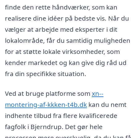
finde den rette håndværker, som kan
realisere dine idéer på bedste vis. Når du
vælger at arbejde med eksperter i dit
lokalområde, får du samtidig muligheden
for at støtte lokale virksomheder, som
kender markedet og kan give dig råd ud
fra din specifikke situation.
Ved at bruge platforme som
xn--
montering-af-kkken-t4b.dk
kan du nemt
indhente tilbud fra flere kvalificerede
fagfolk i Bjerndrup. Det gør hele
processen mere overskuelig, da du kan få