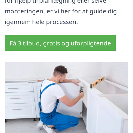
for hjælp til planlægning eller selve
monteringen, er vi her for at guide dig
igennem hele processen.
Få 3 tilbud, gratis og uforpligtende