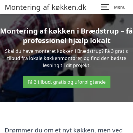
Montering-af-køkken.dk
Menu
Montering af køkken i Brædstrup – få
professionel hjælp lokalt
Skal du have monteret køkken i Brædstrup? Få 3 gratis
tilbud fra lokale køkkenmontører, og find den bedste
løsning til dit projekt.
Få 3 tilbud, gratis og uforpligtende
Drømmer du om et nyt køkken, men ved