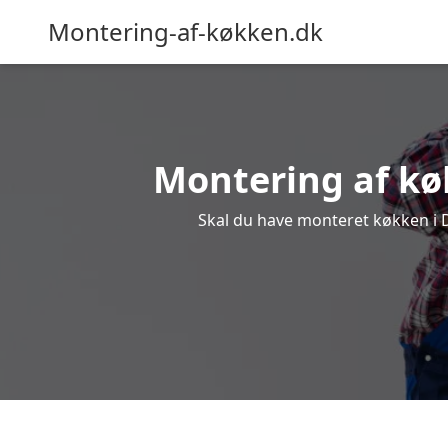
Montering-af-køkken.dk
Montering af køk
Skal du have monteret køkken i Dr