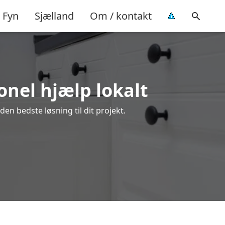
Fyn
Sjælland
Om / kontakt
onel hjælp lokalt
en bedste løsning til dit projekt.