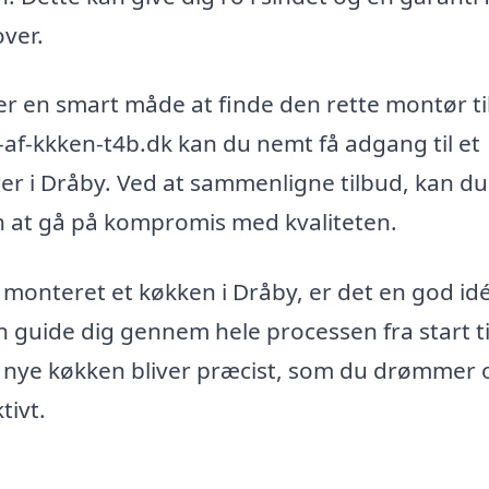
over.
 er en smart måde at finde den rette montør til
af-kkken-t4b.dk kan du nemt få adgang til et
r i Dråby. Ved at sammenligne tilbud, kan du
en at gå på kompromis med kvaliteten.
 monteret et køkken i Dråby, er det en god idé
 guide dig gennem hele processen fra start til
it nye køkken bliver præcist, som du drømmer
tivt.