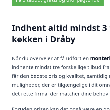
Indhent altid mindst 3
køkken i Dråby
Når du overvejer at få udført en
monteri
indhente mindst tre forskellige tilbud fr
får den bedste pris og kvalitet, samtidig 
muligheder, der er tilgængelige i dit omr
det rette firma, der matcher dine behov
Foruden prisen kan det også være en god 