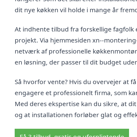
dit nye køkken vil holde i mange år frem
At indhente tilbud fra forskellige fagfolk
projekt. Via hjemmesiden xn--montering-
netværk af professionelle køkkenmontøre
en løsning, der passer til dit budget ud
Så hvorfor vente? Hvis du overvejer at få
engagere et professionelt firma, som kan
Med deres ekspertise kan du sikre, at d
og at installationen forløber glat og effek
Få 3 tilbud, gratis og uforpligtende