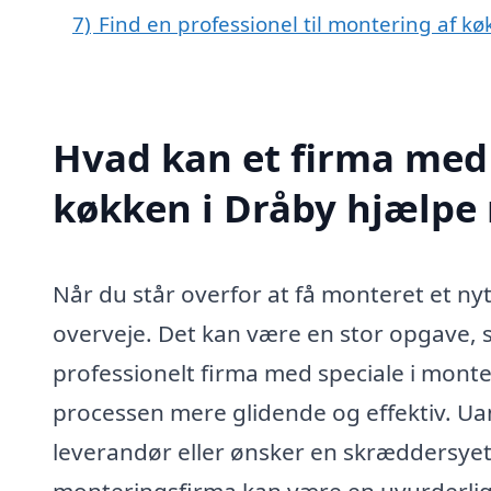
7)
Find en professionel til montering af k
Hvad kan et firma med 
køkken i Dråby hjælpe
Når du står overfor at få monteret et ny
overveje. Det kan være en stor opgave, 
professionelt firma med speciale i monte
processen mere glidende og effektiv. Ua
leverandør eller ønsker en skræddersyet 
monteringsfirma kan være en uvurderlig