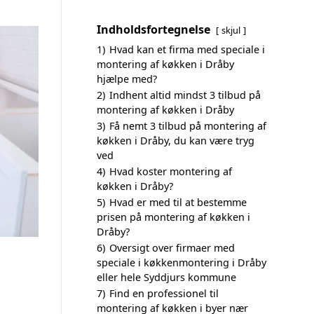
Indholdsfortegnelse
skjul
1)
Hvad kan et firma med speciale i
montering af køkken i Dråby
hjælpe med?
2)
Indhent altid mindst 3 tilbud på
montering af køkken i Dråby
3)
Få nemt 3 tilbud på montering af
køkken i Dråby, du kan være tryg
ved
4)
Hvad koster montering af
køkken i Dråby?
5)
Hvad er med til at bestemme
prisen på montering af køkken i
Dråby?
6)
Oversigt over firmaer med
speciale i køkkenmontering i Dråby
eller hele Syddjurs kommune
7)
Find en professionel til
montering af køkken i byer nær