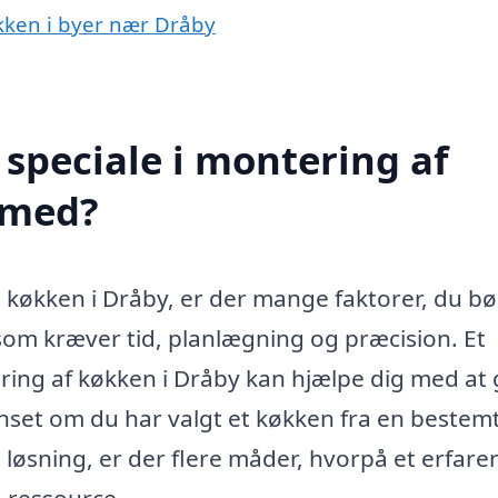
økken i byer nær Dråby
speciale i montering af
 med?
t køkken i Dråby, er der mange faktorer, du bø
som kræver tid, planlægning og præcision. Et
ring af køkken i Dråby kan hjælpe dig med at
nset om du har valgt et køkken fra en bestem
løsning, er der flere måder, hvorpå et erfare
 ressource.