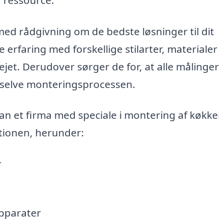
med rådgivning om de bedste løsninger til dit
 erfaring med forskellige stilarter, materialer
jet. Derudover sørger de for, at alle målinger
 selve monteringsprocessen.
n et firma med speciale i montering af køkke
lationen, herunder:
r
 apparater