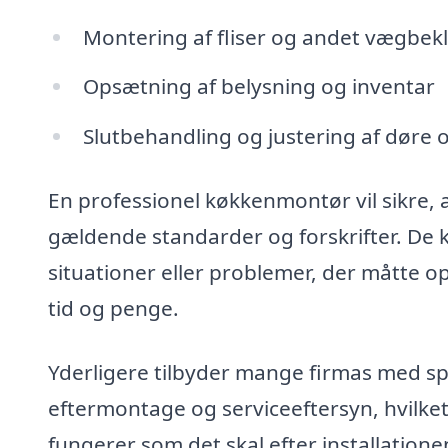
Montering af fliser og andet vægbe
Opsætning af belysning og inventar
Slutbehandling og justering af døre o
En professionel køkkenmontør vil sikre,
gældende standarder og forskrifter. De
situationer eller problemer, der måtte 
tid og penge.
Yderligere tilbyder mange firmas med sp
eftermontage og serviceeftersyn, hvilket b
fungerer som det skal efter installationen