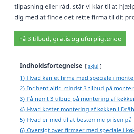
tilpasning eller råd, står vi klar til at hjæl
dig med at finde det rette firma til dit pr
Få 3 tilbud, gratis og uforpligtende
Indholdsfortegnelse
skjul
1)
Hvad kan et firma med speciale i monte
2)
Indhent altid mindst 3 tilbud på monter
3)
Få nemt 3 tilbud på montering af køkke
4)
Hvad koster montering af køkken i Drå
5)
Hvad er med til at bestemme prisen på 
6)
Oversigt over firmaer med speciale i k