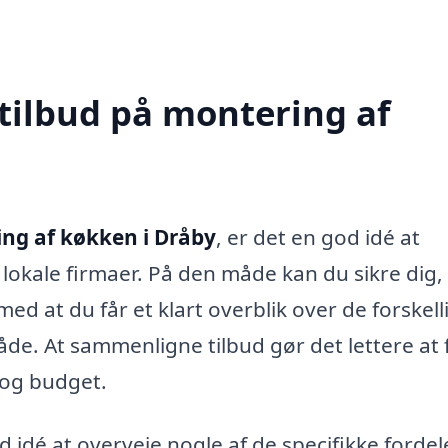
 tilbud på montering af
ng af køkken i Dråby
, er det en god idé at
a lokale firmaer. På den måde kan du sikre dig,
med at du får et klart overblik over de forskell
åde. At sammenligne tilbud gør det lettere at 
 og budget.
idé at overveje nogle af de specifikke fordel