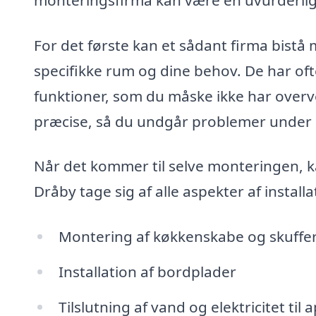
For det første kan et sådant firma bistå 
specifikke rum og dine behov. De har ofte
funktioner, som du måske ikke har overve
præcise, så du undgår problemer under
Når det kommer til selve monteringen, ka
Dråby tage sig af alle aspekter af instal
Montering af køkkenskabe og skuffe
Installation af bordplader
Tilslutning af vand og elektricitet til