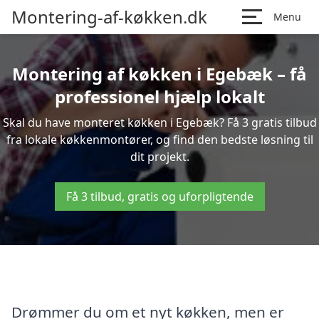
Montering-af-køkken.dk
Menu
Montering af køkken i Egebæk – få
professionel hjælp lokalt
Skal du have monteret køkken i Egebæk? Få 3 gratis tilbud
fra lokale køkkenmontører, og find den bedste løsning til
dit projekt.
Få 3 tilbud, gratis og uforpligtende
Drømmer du om et nyt køkken, men er