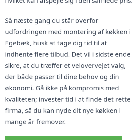
hvilket kan afspejle sig i den samlede pris.
Så næste gang du står overfor
udfordringen med montering af køkken i
Egebæk, husk at tage dig tid til at
indhente flere tilbud. Det vil i sidste ende
sikre, at du træffer et velovervejet valg,
der både passer til dine behov og din
økonomi. Gå ikke på kompromis med
kvaliteten; invester tid i at finde det rette
firma, så du kan nyde dit nye køkken i
mange år fremover.