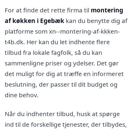
For at finde det rette firma til
montering
af køkken i Egebæk
kan du benytte dig af
platforme som xn--montering-af-kkken-
t4b.dk. Her kan du let indhente flere
tilbud fra lokale fagfolk, så du kan
sammenligne priser og ydelser. Det gør
det muligt for dig at træffe en informeret
beslutning, der passer til dit budget og
dine behov.
Når du indhenter tilbud, husk at spørge
ind til de forskellige tjenester, der tilbydes,