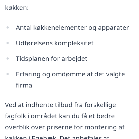
køkken:
Antal køkkenelementer og apparater
Udførelsens kompleksitet
Tidsplanen for arbejdet
Erfaring og omdømme af det valgte
firma
Ved at indhente tilbud fra forskellige
fagfolk i området kan du få et bedre
overblik over priserne for montering af
køkken i Egebæk. Det anbefales at