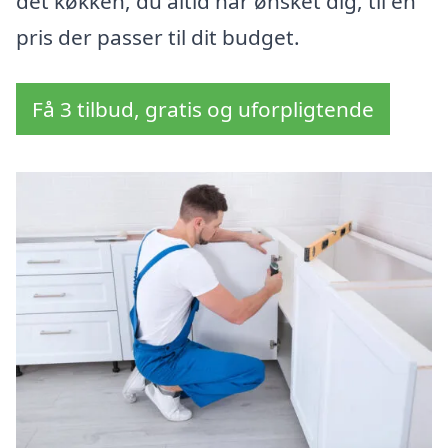
det køkken, du altid har ønsket dig, til en
pris der passer til dit budget.
Få 3 tilbud, gratis og uforpligtende