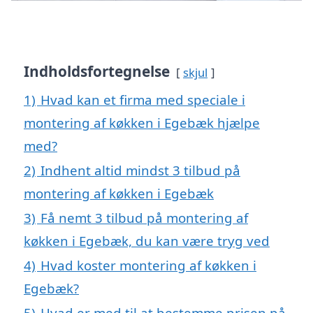
Indholdsfortegnelse
skjul
1)
Hvad kan et firma med speciale i
montering af køkken i Egebæk hjælpe
med?
2)
Indhent altid mindst 3 tilbud på
montering af køkken i Egebæk
3)
Få nemt 3 tilbud på montering af
køkken i Egebæk, du kan være tryg ved
4)
Hvad koster montering af køkken i
Egebæk?
5)
Hvad er med til at bestemme prisen på