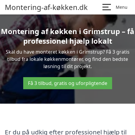
Montering-af-køkken.dk
Menu
Montering af køkken i Grimstrup – få
professionel hjælp lokalt
Skal du have monteret køkken i Grimstrup? Få 3 gratis
tilbud fra lokale køkkenmontører, og find den bedste
løsning til dit projekt.
Få 3 tilbud, gratis og uforpligtende
Er du på udkig efter professionel hjælp til