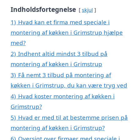
Indholdsfortegnelse
skjul
1)
Hvad kan et firma med speciale i
montering af køkken i Grimstrup hjælpe
med?
2)
Indhent altid mindst 3 tilbud på
montering af køkken i Grimstrup
3)
Få nemt 3 tilbud på montering af
køkken i Grimstrup, du kan være tryg ved
4)
Hvad koster montering af køkken i
Grimstrup?
5)
Hvad er med til at bestemme prisen på
montering af køkken i Grimstrup?
6)
Oversigt over firmaer med speciale i