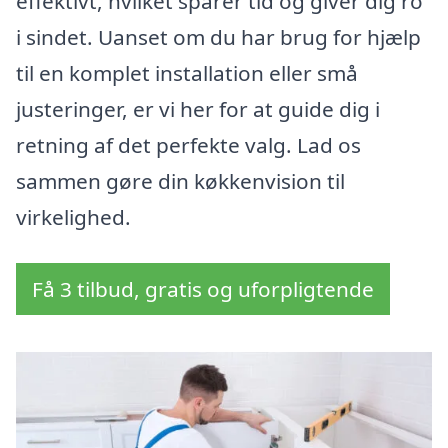
effektivt, hvilket sparer tid og giver dig ro
i sindet. Uanset om du har brug for hjælp
til en komplet installation eller små
justeringer, er vi her for at guide dig i
retning af det perfekte valg. Lad os
sammen gøre din køkkenvision til
virkelighed.
Få 3 tilbud, gratis og uforpligtende