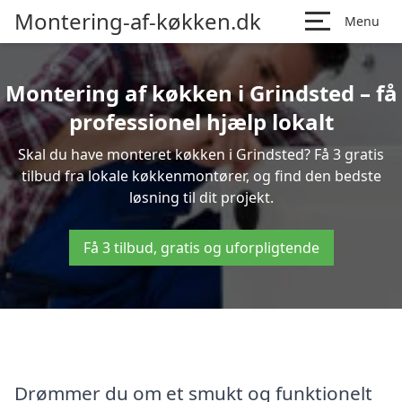
Montering-af-køkken.dk
Menu
Montering af køkken i Grindsted – få
professionel hjælp lokalt
Skal du have monteret køkken i Grindsted? Få 3 gratis
tilbud fra lokale køkkenmontører, og find den bedste
løsning til dit projekt.
Få 3 tilbud, gratis og uforpligtende
Drømmer du om et smukt og funktionelt