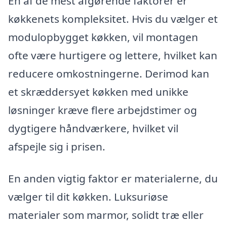
En af de mest afgørende faktorer er
køkkenets kompleksitet. Hvis du vælger et
modulopbygget køkken, vil montagen
ofte være hurtigere og lettere, hvilket kan
reducere omkostningerne. Derimod kan
et skræddersyet køkken med unikke
løsninger kræve flere arbejdstimer og
dygtigere håndværkere, hvilket vil
afspejle sig i prisen.
En anden vigtig faktor er materialerne, du
vælger til dit køkken. Luksuriøse
materialer som marmor, solidt træ eller