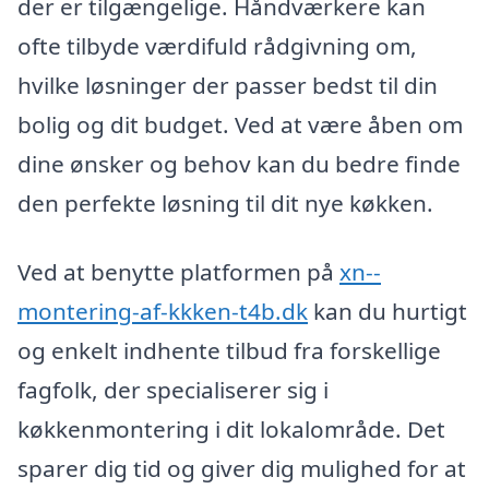
der er tilgængelige. Håndværkere kan
ofte tilbyde værdifuld rådgivning om,
hvilke løsninger der passer bedst til din
bolig og dit budget. Ved at være åben om
dine ønsker og behov kan du bedre finde
den perfekte løsning til dit nye køkken.
Ved at benytte platformen på
xn--
montering-af-kkken-t4b.dk
kan du hurtigt
og enkelt indhente tilbud fra forskellige
fagfolk, der specialiserer sig i
køkkenmontering i dit lokalområde. Det
sparer dig tid og giver dig mulighed for at