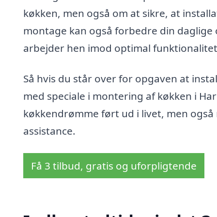
køkken, men også om at sikre, at installa
montage kan også forbedre din daglige op
arbejder hen imod optimal funktionalitet
Så hvis du står over for opgaven at insta
med speciale i montering af køkken i Harri
køkkendrømme ført ud i livet, men også ro
assistance.
Få 3 tilbud, gratis og uforpligtende