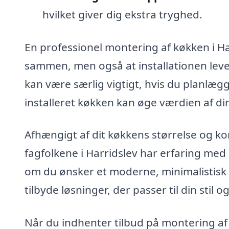
hvilket giver dig ekstra tryghed.
En professionel montering af køkken i Har
sammen, men også at installationen lever
kan være særlig vigtigt, hvis du planlægg
installeret køkken kan øge værdien af d
Afhængigt af dit køkkens størrelse og 
fagfolkene i Harridslev har erfaring med
om du ønsker et moderne, minimalistisk d
tilbyde løsninger, der passer til din stil 
Når du indhenter tilbud på montering af k