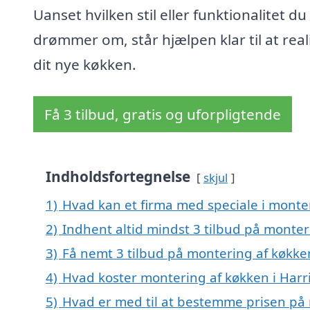
Uanset hvilken stil eller funktionalitet du
drømmer om, står hjælpen klar til at real
dit nye køkken.
Få 3 tilbud, gratis og uforpligtende
Indholdsfortegnelse
skjul
1)
Hvad kan et firma med speciale i monte
2)
Indhent altid mindst 3 tilbud på monter
3)
Få nemt 3 tilbud på montering af køkken
4)
Hvad koster montering af køkken i Harr
5)
Hvad er med til at bestemme prisen på 