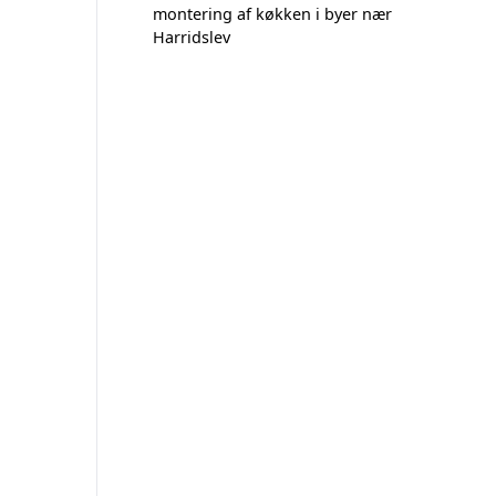
montering af køkken i byer nær
Harridslev