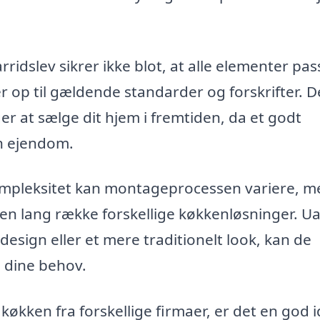
ridslev sikrer ikke blot, at alle elementer pas
 op til gældende standarder og forskrifter. D
er at sælge dit hjem i fremtiden, da et godt
in ejendom.
kompleksitet kan montageprocessen variere, m
 en lang række forskellige køkkenløsninger. U
esign eller et mere traditionelt look, kan de
og dine behov.
økken fra forskellige firmaer, er det en god i