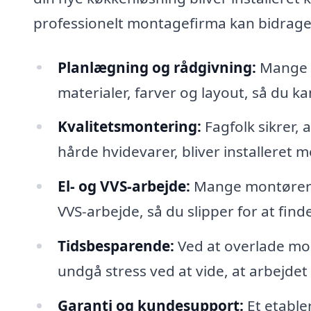
professionelt montagefirma kan bidrage
Planlægning og rådgivning:
Mange k
materialer, farver og layout, så du 
Kvalitetsmontering:
Fagfolk sikrer, 
hårde hvidevarer, bliver installeret 
El- og VVS-arbejde:
Mange montører k
VVS-arbejde, så du slipper for at find
Tidsbesparende:
Ved at overlade mon
undgå stress ved at vide, at arbejdet 
Garanti og kundesupport:
Et etabler