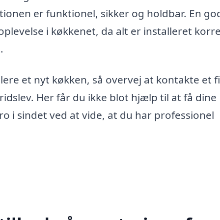
tionen er funktionel, sikker og holdbar. En go
levelse i køkkenet, da alt er installeret korr
.
llere et nyt køkken, så overvej at kontakte et 
dslev. Her får du ikke blot hjælp til at få dine
 i sindet ved at vide, at du har professionel