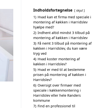
Indholdsfortegnelse
skjul
1)
Hvad kan et firma med speciale i
montering af køkken i Harridslev
hjælpe med?
2)
Indhent altid mindst 3 tilbud på
montering af køkken i Harridslev
3)
Få nemt 3 tilbud på montering af
køkken i Harridslev, du kan være
tryg ved
4)
Hvad koster montering af
køkken i Harridslev?
5)
Hvad er med til at bestemme
prisen på montering af køkken i
Harridslev?
6)
Oversigt over firmaer med
speciale i køkkenmontering i
Harridslev eller hele Randers
kommune
7)
Find en professionel til