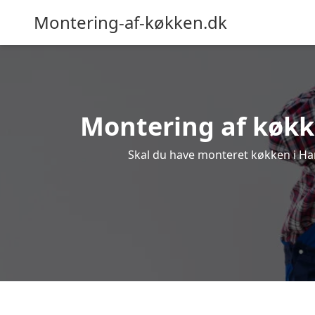
Montering-af-køkken.dk
Montering af køkke
Skal du have monteret køkken i Harr