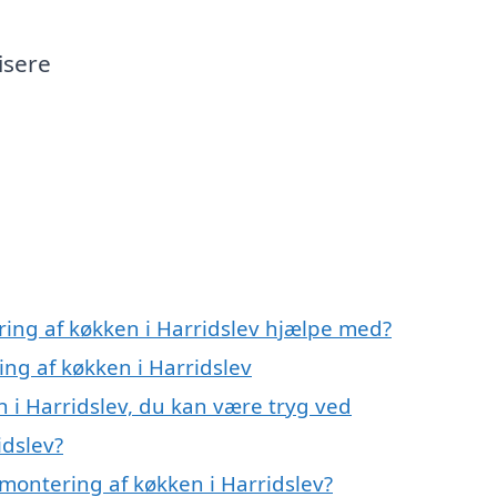
isere
ring af køkken i Harridslev hjælpe med?
ing af køkken i Harridslev
 i Harridslev, du kan være tryg ved
idslev?
montering af køkken i Harridslev?