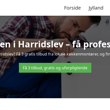
Forside
Jylland
n i Harridslev – få profes
idslev? Få 3 gratis tilbud fra lokale køkkenmontører, og find
Få 3 tilbud, gratis og uforpligtende