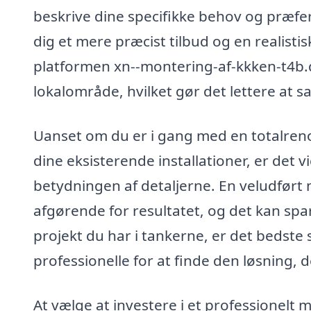
beskrive dine specifikke behov og præf
dig et mere præcist tilbud og en realisti
platformen xn--montering-af-kkken-t4b.dk
lokalområde, hvilket gør det lettere at 
Uanset om du er i gang med en totalreno
dine eksisterende installationer, er det 
betydningen af detaljerne. En veludført 
afgørende for resultatet, og det kan spar
projekt du har i tankerne, er det bedste s
professionelle for at finde den løsning, d
At vælge at investere i et professionelt