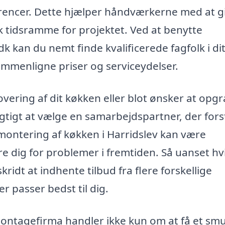
erencer. Dette hjælper håndværkerne med at g
sk tidsramme for projektet. Ved at benytte
 kan du nemt finde kvalificerede fagfolk i di
sammenligne priser og serviceydelser.
vering af dit køkken eller blot ønsker at opg
vigtigt at vælge en samarbejdspartner, der fors
montering af køkken i Harridslev kan være
e dig for problemer i fremtiden. Så uanset hv
kridt at indhente tilbud fra flere forskellige
er passer bedst til dig.
 montagefirma handler ikke kun om at få et sm