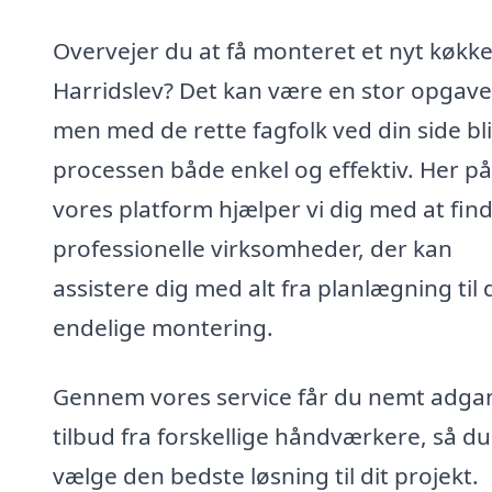
Overvejer du at få monteret et nyt køkke
Harridslev? Det kan være en stor opgave
men med de rette fagfolk ved din side bl
processen både enkel og effektiv. Her på
vores platform hjælper vi dig med at fin
professionelle virksomheder, der kan
assistere dig med alt fra planlægning til
endelige montering.
Gennem vores service får du nemt adgan
tilbud fra forskellige håndværkere, så d
vælge den bedste løsning til dit projekt.