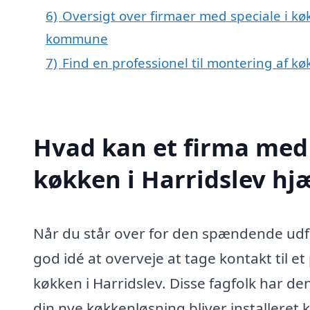
6)
Oversigt over firmaer med speciale i kø
kommune
7)
Find en professionel til montering af kø
Hvad kan et firma med 
køkken i Harridslev h
Når du står over for den spændende udfo
god idé at overveje at tage kontakt til et
køkken i Harridslev. Disse fagfolk har den
din nye køkkenløsning bliver installeret 