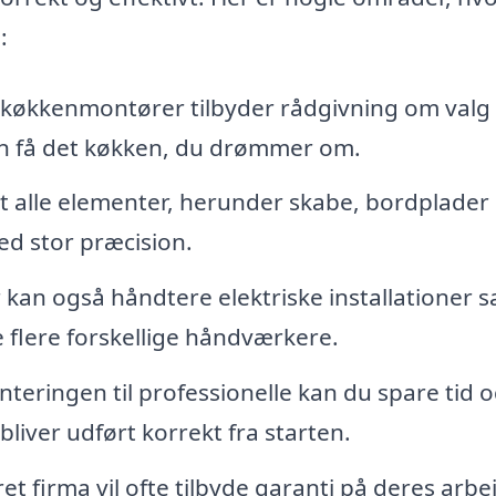
:
økkenmontører tilbyder rådgivning om valg 
kan få det køkken, du drømmer om.
at alle elementer, herunder skabe, bordplader
med stor præcision.
an også håndtere elektriske installationer 
e flere forskellige håndværkere.
teringen til professionelle kan du spare tid 
bliver udført korrekt fra starten.
et firma vil ofte tilbyde garanti på deres arbe