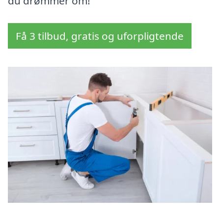
du drømmer om!
Få 3 tilbud, gratis og uforpligtende