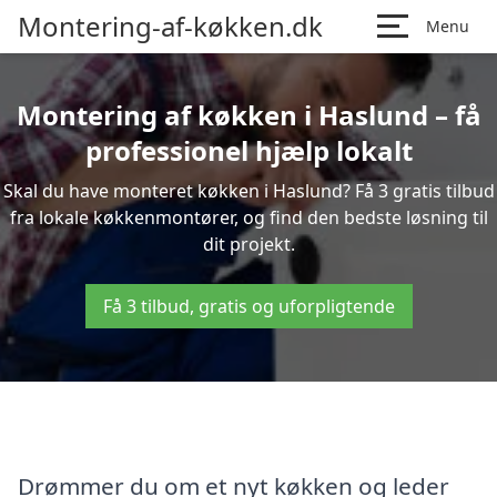
Montering-af-køkken.dk
Menu
Montering af køkken i Haslund – få
professionel hjælp lokalt
Skal du have monteret køkken i Haslund? Få 3 gratis tilbud
fra lokale køkkenmontører, og find den bedste løsning til
dit projekt.
Få 3 tilbud, gratis og uforpligtende
Drømmer du om et nyt køkken og leder