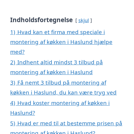
Indholdsfortegnelse
skjul
1)
Hvad kan et firma med speciale i
montering af køkken i Haslund hjælpe
med?
2)
Indhent altid mindst 3 tilbud på
montering af køkken i Haslund
3)
Få nemt 3 tilbud på montering af
køkken i Haslund, du kan være tryg ved
4)
Hvad koster montering af køkken i
Haslund?
5)
Hvad er med til at bestemme prisen på
montering af køkken i Haslund?