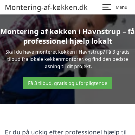
Montering-af-køkken.dk
Menu
Montering af køkken i Havnstrup – få
professionel hjælp lokalt
Skal du have monteret køkken i Havnstrup? Få 3 gratis
tilbud fra lokale køkkenmontører, og find den bedste
løsning til dit projekt.
Få 3 tilbud, gratis og uforpligtende
Er du på udkig efter professionel hjælp til