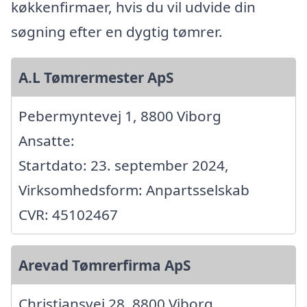
køkkenfirmaer, hvis du vil udvide din
søgning efter en dygtig tømrer.
A.L Tømrermester ApS
Pebermyntevej 1, 8800 Viborg
Ansatte:
Startdato: 23. september 2024,
Virksomhedsform: Anpartsselskab
CVR: 45102467
Arevad Tømrerfirma ApS
Christiansvej 28, 8800 Viborg