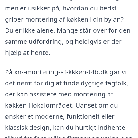
men er usikker på, hvordan du bedst
griber montering af køkken i din by an?
Du er ikke alene. Mange står over for den
samme udfordring, og heldigvis er der
hjælp at hente.
På xn--montering-af-kkken-t4b.dk gør vi
det nemt for dig at finde dygtige fagfolk,
der kan assistere med montering af
køkken i lokalområdet. Uanset om du
ønsker et moderne, funktionelt eller
klassisk design, kan du hurtigt indhente