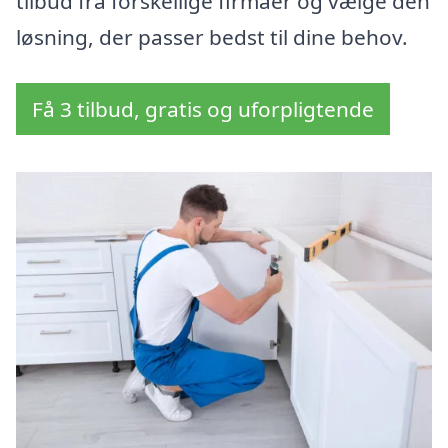
tilbud fra forskellige firmaer og vælge den
løsning, der passer bedst til dine behov.
Få 3 tilbud, gratis og uforpligtende