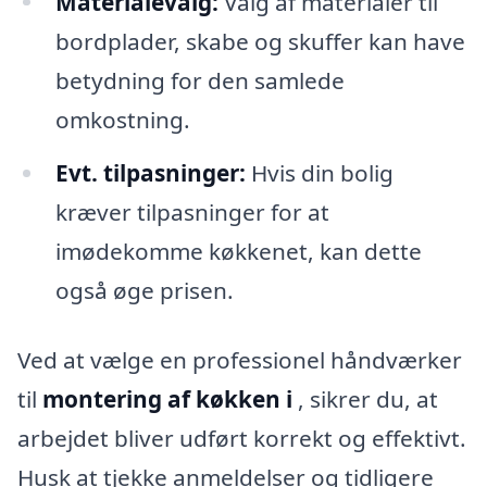
Materialevalg:
Valg af materialer til
bordplader, skabe og skuffer kan have
betydning for den samlede
omkostning.
Evt. tilpasninger:
Hvis din bolig
kræver tilpasninger for at
imødekomme køkkenet, kan dette
også øge prisen.
Ved at vælge en professionel håndværker
til
montering af køkken i
, sikrer du, at
arbejdet bliver udført korrekt og effektivt.
Husk at tjekke anmeldelser og tidligere