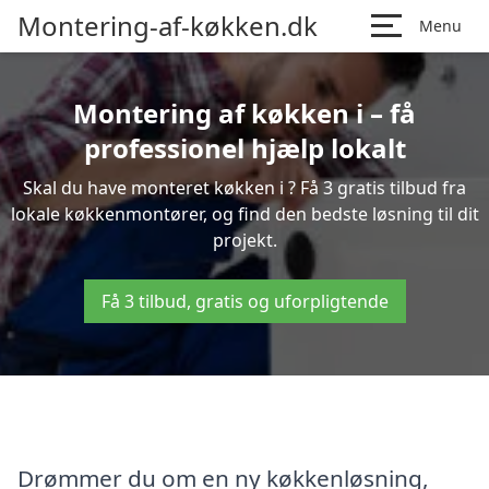
Montering-af-køkken.dk
Menu
Montering af køkken i – få
professionel hjælp lokalt
Skal du have monteret køkken i ? Få 3 gratis tilbud fra
lokale køkkenmontører, og find den bedste løsning til dit
projekt.
Få 3 tilbud, gratis og uforpligtende
Drømmer du om en ny køkkenløsning,