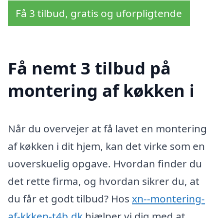
Få 3 tilbud, gratis og uforpligtende
Få nemt 3 tilbud på
montering af køkken i
Når du overvejer at få lavet en montering
af køkken i dit hjem, kan det virke som en
uoverskuelig opgave. Hvordan finder du
det rette firma, og hvordan sikrer du, at
du får et godt tilbud? Hos
xn--montering-
af-kkken-t4b.dk
hjælper vi dig med at