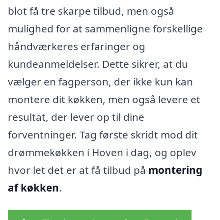
blot få tre skarpe tilbud, men også
mulighed for at sammenligne forskellige
håndværkeres erfaringer og
kundeanmeldelser. Dette sikrer, at du
vælger en fagperson, der ikke kun kan
montere dit køkken, men også levere et
resultat, der lever op til dine
forventninger. Tag første skridt mod dit
drømmekøkken i Hoven i dag, og oplev
hvor let det er at få tilbud på
montering
af køkken
.