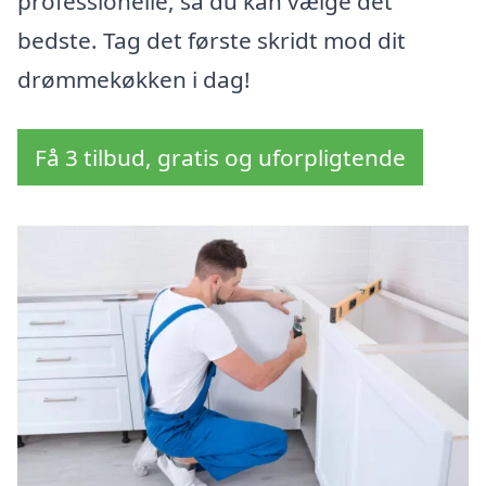
professionelle, så du kan vælge det
bedste. Tag det første skridt mod dit
drømmekøkken i dag!
Få 3 tilbud, gratis og uforpligtende