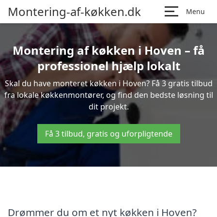
Montering-af-køkken.dk
Menu
Montering af køkken i Hoven – få
professionel hjælp lokalt
Skal du have monteret køkken i Hoven? Få 3 gratis tilbud
fra lokale køkkenmontører, og find den bedste løsning til
dit projekt.
Få 3 tilbud, gratis og uforpligtende
Drømmer du om et nyt køkken i Hoven?