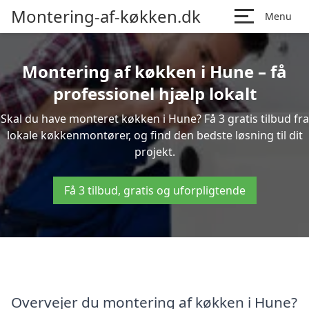
Montering-af-køkken.dk
Menu
Montering af køkken i Hune – få
professionel hjælp lokalt
Skal du have monteret køkken i Hune? Få 3 gratis tilbud fra
lokale køkkenmontører, og find den bedste løsning til dit
projekt.
Få 3 tilbud, gratis og uforpligtende
Overvejer du montering af køkken i Hune?