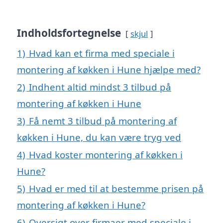
Indholdsfortegnelse
skjul
1)
Hvad kan et firma med speciale i
montering af køkken i Hune hjælpe med?
2)
Indhent altid mindst 3 tilbud på
montering af køkken i Hune
3)
Få nemt 3 tilbud på montering af
køkken i Hune, du kan være tryg ved
4)
Hvad koster montering af køkken i
Hune?
5)
Hvad er med til at bestemme prisen på
montering af køkken i Hune?
6)
Oversigt over firmaer med speciale i