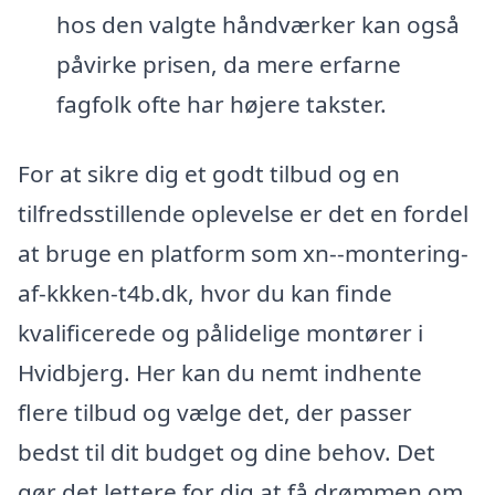
hos den valgte håndværker kan også
påvirke prisen, da mere erfarne
fagfolk ofte har højere takster.
For at sikre dig et godt tilbud og en
tilfredsstillende oplevelse er det en fordel
at bruge en platform som xn--montering-
af-kkken-t4b.dk, hvor du kan finde
kvalificerede og pålidelige montører i
Hvidbjerg. Her kan du nemt indhente
flere tilbud og vælge det, der passer
bedst til dit budget og dine behov. Det
gør det lettere for dig at få drømmen om