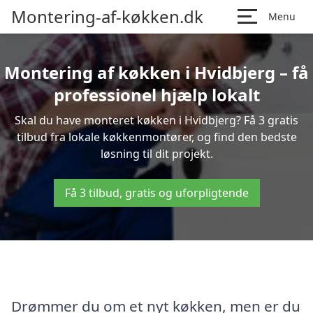
Montering-af-køkken.dk
Menu
Montering af køkken i Hvidbjerg – få
professionel hjælp lokalt
Skal du have monteret køkken i Hvidbjerg? Få 3 gratis
tilbud fra lokale køkkenmontører, og find den bedste
løsning til dit projekt.
Få 3 tilbud, gratis og uforpligtende
Drømmer du om et nyt køkken, men er du