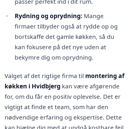
passer perfekt ind i dit rum.
Rydning og oprydning:
Mange
firmaer tilbyder også at rydde op og
bortskaffe det gamle køkken, så du
kan fokusere på det nye uden at
bekymre dig om oprydning.
Valget af det rigtige firma til
montering af
køkken i Hvidbjerg
kan være afgørende
for, om du får en positiv oplevelse. Det er
vigtigt at finde et team, som har den
nødvendige erfaring og ekspertise. Dette
kan hjælpe dig med at undgå kostbare fejl