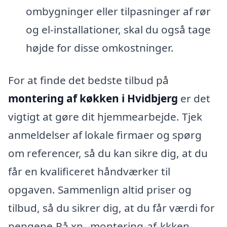
ombygninger eller tilpasninger af rør
og el-installationer, skal du også tage
højde for disse omkostninger.
For at finde det bedste tilbud på
montering af køkken i Hvidbjerg
er det
vigtigt at gøre dit hjemmearbejde. Tjek
anmeldelser af lokale firmaer og spørg
om referencer, så du kan sikre dig, at du
får en kvalificeret håndværker til
opgaven. Sammenlign altid priser og
tilbud, så du sikrer dig, at du får værdi for
pengene.På xn--montering-af-kkken-