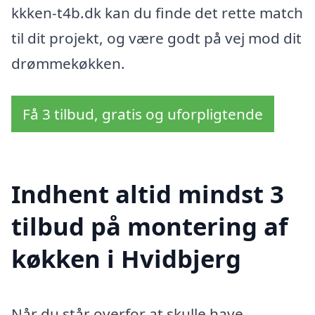
kkken-t4b.dk kan du finde det rette match
til dit projekt, og være godt på vej mod dit
drømmekøkken.
Få 3 tilbud, gratis og uforpligtende
Indhent altid mindst 3
tilbud på montering af
køkken i Hvidbjerg
Når du står overfor at skulle have