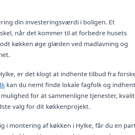
ring din investeringsværdi i boligen. Et
skel, når det kommer til at forbedre husets
godt køkken øge glæden ved madlavning og
met.
lke, er det klogt at indhente tilbud fra forske
dk
kan du nemt finde lokale fagfolk og indhen
 mulighed for at sammenligne tjenester, kvali
dste valg for dit køkkenprojekt.
ig i montering af køkken i Hylke, får du en par