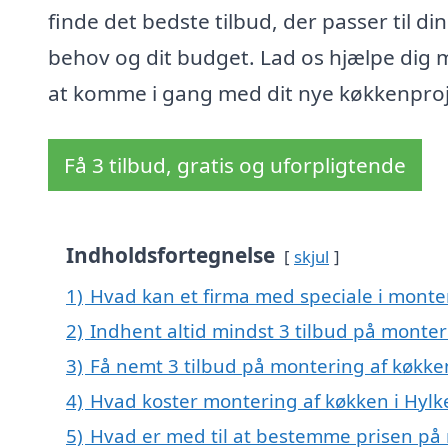
finde det bedste tilbud, der passer til di
behov og dit budget. Lad os hjælpe dig
at komme i gang med dit nye køkkenproj
Få 3 tilbud, gratis og uforpligtende
Indholdsfortegnelse
skjul
1)
Hvad kan et firma med speciale i monte
2)
Indhent altid mindst 3 tilbud på monter
3)
Få nemt 3 tilbud på montering af køkken
4)
Hvad koster montering af køkken i Hylk
5)
Hvad er med til at bestemme prisen på 