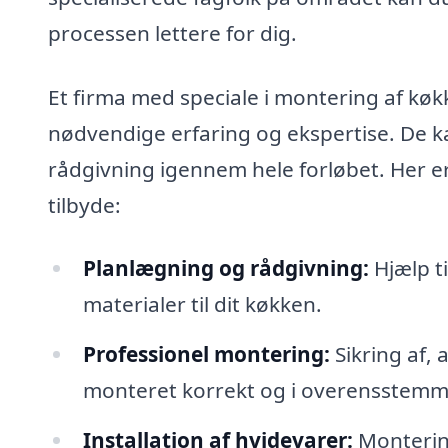
processen lettere for dig.
Et firma med speciale i montering af k
nødvendige erfaring og ekspertise. De k
rådgivning igennem hele forløbet. Her er
tilbyde:
Planlægning og rådgivning:
Hjælp ti
materialer til dit køkken.
Professionel montering:
Sikring af, 
monteret korrekt og i overensstemme
Installation af hvidevarer:
Montering