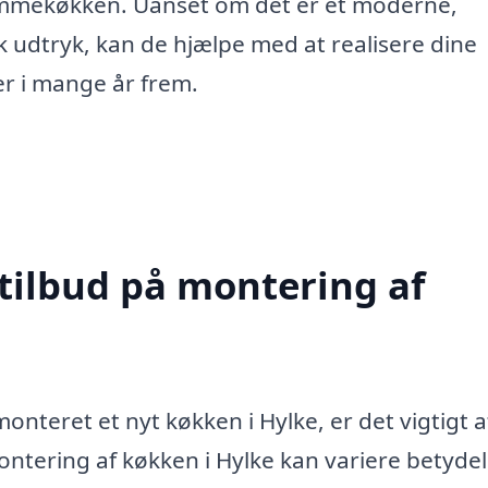
ømmekøkken. Uanset om det er et moderne,
sk udtryk, kan de hjælpe med at realisere dine
der i mange år frem.
 tilbud på montering af
nteret et nyt køkken i Hylke, er det vigtigt a
Montering af køkken i Hylke kan variere betydeli