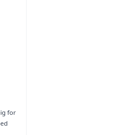
ig for
Med