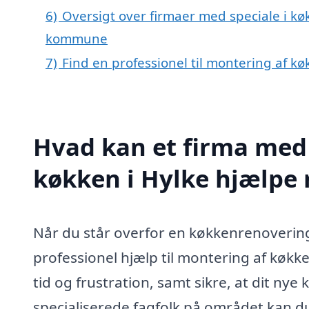
6)
Oversigt over firmaer med speciale i k
kommune
7)
Find en professionel til montering af k
Hvad kan et firma med 
køkken i Hylke hjælpe
Når du står overfor en køkkenrenovering e
professionel hjælp til montering af køkke
tid og frustration, samt sikre, at dit ny
specialiserede fagfolk på området kan du