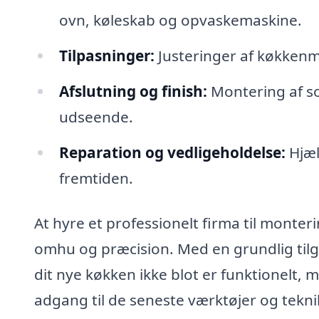
ovn, køleskab og opvaskemaskine.
Tilpasninger:
Justeringer af køkkenm
Afslutning og finish:
Montering af sok
udseende.
Reparation og vedligeholdelse:
Hjæl
fremtiden.
At hyre et professionelt firma til monter
omhu og præcision. Med en grundlig tilga
dit nye køkken ikke blot er funktionelt, 
adgang til de seneste værktøjer og tekni