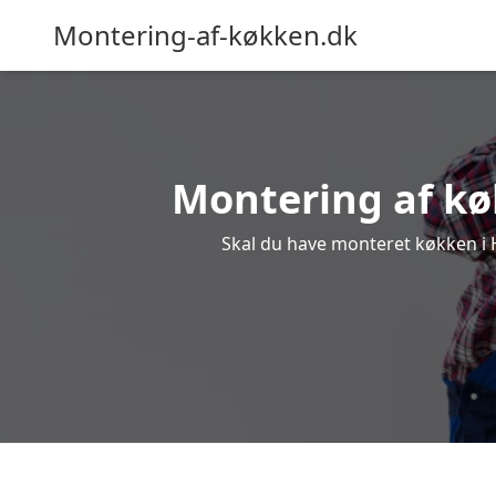
Montering-af-køkken.dk
Montering af køk
Skal du have monteret køkken i Hy