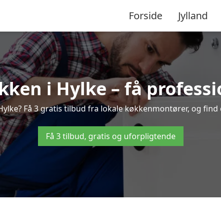
Forside
Jylland
ken i Hylke – få professi
lke? Få 3 gratis tilbud fra lokale køkkenmontører, og find d
Få 3 tilbud, gratis og uforpligtende