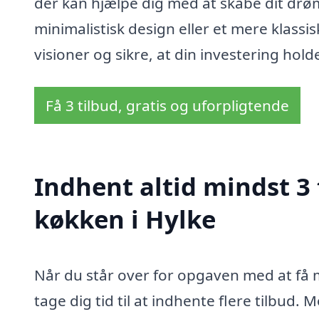
der kan hjælpe dig med at skabe dit dr
minimalistisk design eller et mere klassi
visioner og sikre, at din investering hol
Få 3 tilbud, gratis og uforpligtende
Indhent altid mindst 3
køkken i Hylke
Når du står over for opgaven med at få mo
tage dig tid til at indhente flere tilbud. 