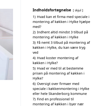
Indholdsfortegnelse
skjul
1)
Hvad kan et firma med speciale i
montering af køkken i Hylke hjælpe
med?
2)
Indhent altid mindst 3 tilbud på
montering af køkken i Hylke
3)
Få nemt 3 tilbud på montering af
køkken i Hylke, du kan være tryg
ved
4)
Hvad koster montering af
køkken i Hylke?
5)
Hvad er med til at bestemme
prisen på montering af køkken i
Hylke?
6)
Oversigt over firmaer med
speciale i køkkenmontering i Hylke
eller hele Skanderborg kommune
7)
Find en professionel til
montering af køkken i byer nær