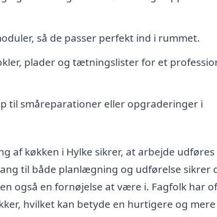
oduler, så de passer perfekt ind i rummet.
ler, plader og tætningslister for et professio
p til småreparationer eller opgraderinger i
ing af køkken i Hylke sikrer, at arbejde udføre
ng til både planlægning og udførelse sikrer d
men også en fornøjelse at være i. Fagfolk har o
kker, hvilket kan betyde en hurtigere og mere