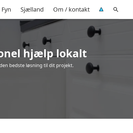
Fyn
Sjælland
Om / kontakt
onel hjælp lokalt
en bedste løsning til dit projekt.