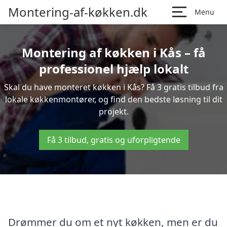
Montering-af-køkken.dk
Menu
Montering af køkken i Kås – få
professionel hjælp lokalt
Skal du have monteret køkken i Kås? Få 3 gratis tilbud fra
lokale køkkenmontører, og find den bedste løsning til dit
projekt.
Få 3 tilbud, gratis og uforpligtende
Drømmer du om et nyt køkken, men er du