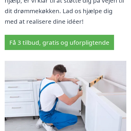
hjælp, er vi klar til at støtte dig på vejen til
dit drømmekøkken. Lad os hjælpe dig
med at realisere dine idéer!
Få 3 tilbud, gratis og uforpligtende