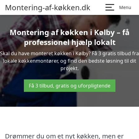
Montering-af-køkken.dk
Menu
Montering af køkken i Kølby – få
professionel hjælp lokalt
Skal du have monteret køkken i Kølby? Få 3 gratis tilbud fra
lokale køkkenmontører, og find den bedste løsning til dit
projekt.
Få 3 tilbud, gratis og uforpligtende
Drømmer du om et nyt køkken, men er