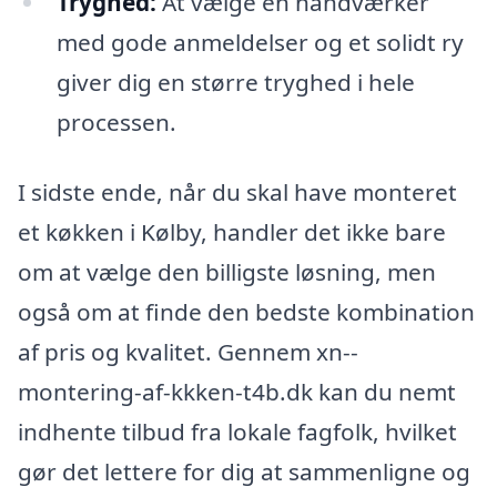
Tryghed:
At vælge en håndværker
med gode anmeldelser og et solidt ry
giver dig en større tryghed i hele
processen.
I sidste ende, når du skal have monteret
et køkken i Kølby, handler det ikke bare
om at vælge den billigste løsning, men
også om at finde den bedste kombination
af pris og kvalitet. Gennem xn--
montering-af-kkken-t4b.dk kan du nemt
indhente tilbud fra lokale fagfolk, hvilket
gør det lettere for dig at sammenligne og