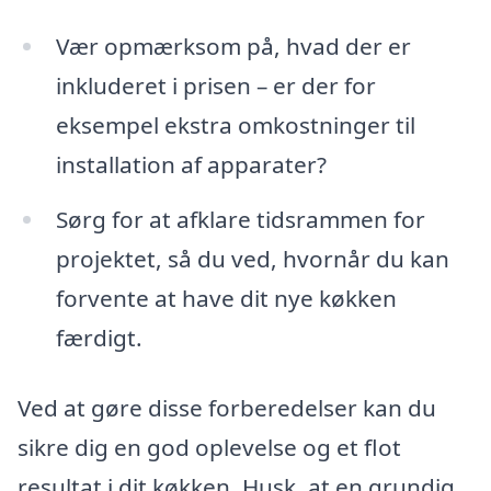
Vær opmærksom på, hvad der er
inkluderet i prisen – er der for
eksempel ekstra omkostninger til
installation af apparater?
Sørg for at afklare tidsrammen for
projektet, så du ved, hvornår du kan
forvente at have dit nye køkken
færdigt.
Ved at gøre disse forberedelser kan du
sikre dig en god oplevelse og et flot
resultat i dit køkken. Husk, at en grundig