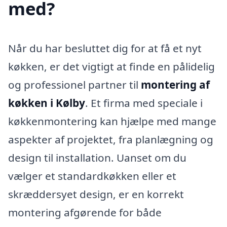
med?
Når du har besluttet dig for at få et nyt
køkken, er det vigtigt at finde en pålidelig
og professionel partner til
montering af
køkken i Kølby
. Et firma med speciale i
køkkenmontering kan hjælpe med mange
aspekter af projektet, fra planlægning og
design til installation. Uanset om du
vælger et standardkøkken eller et
skræddersyet design, er en korrekt
montering afgørende for både