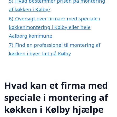
5)
Hvad bestemmer prisen på montering
af køkken i Kølby?
6)
Oversigt over firmaer med speciale i
køkkenmontering i Kølby eller hele
Aalborg kommune
7)
Find en professionel til montering af
køkken i byer tæt på Kølby
Hvad kan et firma med
speciale i montering af
køkken i Kølby hjælpe