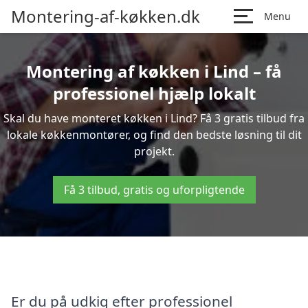
Montering-af-køkken.dk
Menu
Montering af køkken i Lind – få
professionel hjælp lokalt
Skal du have monteret køkken i Lind? Få 3 gratis tilbud fra
lokale køkkenmontører, og find den bedste løsning til dit
projekt.
Få 3 tilbud, gratis og uforpligtende
Er du på udkig efter professionel