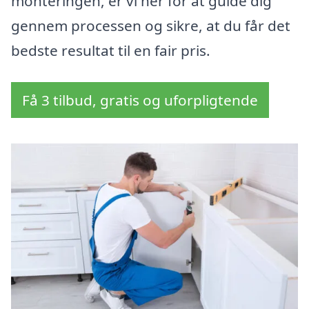
monteringen, er vi her for at guide dig
gennem processen og sikre, at du får det
bedste resultat til en fair pris.
Få 3 tilbud, gratis og uforpligtende