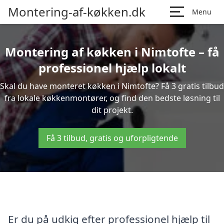
Montering-af-køkken.dk
Menu
Montering af køkken i Nimtofte – få
professionel hjælp lokalt
Skal du have monteret køkken i Nimtofte? Få 3 gratis tilbud
fra lokale køkkenmontører, og find den bedste løsning til
dit projekt.
Få 3 tilbud, gratis og uforpligtende
Er du på udkig efter professionel hjælp til