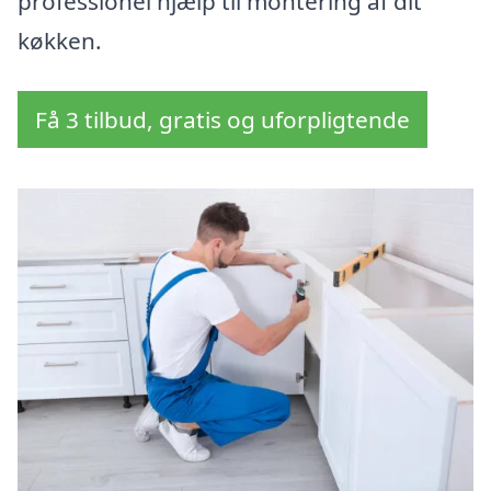
professionel hjælp til montering af dit
køkken.
Få 3 tilbud, gratis og uforpligtende