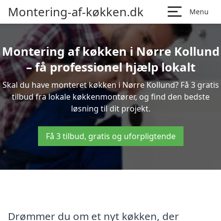
Montering-af-køkken.dk
Menu
Montering af køkken i Nørre Kollund
– få professionel hjælp lokalt
Skal du have monteret køkken i Nørre Kollund? Få 3 gratis
tilbud fra lokale køkkenmontører, og find den bedste
løsning til dit projekt.
Få 3 tilbud, gratis og uforpligtende
Drømmer du om et nyt køkken, der