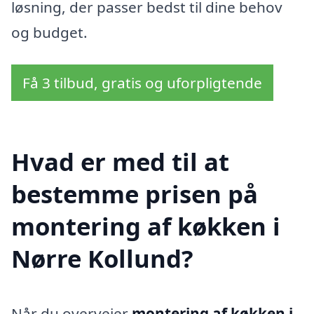
løsning, der passer bedst til dine behov
og budget.
Få 3 tilbud, gratis og uforpligtende
Hvad er med til at
bestemme prisen på
montering af køkken i
Nørre Kollund?
Når du overvejer
montering af køkken i