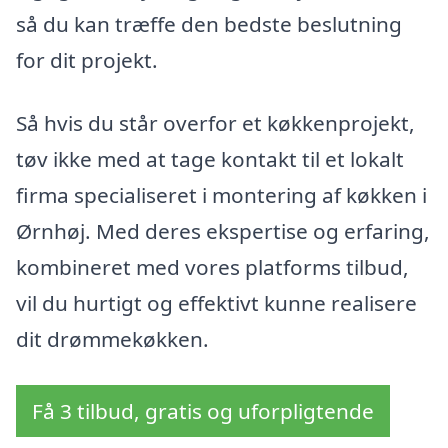
så du kan træffe den bedste beslutning
for dit projekt.
Så hvis du står overfor et køkkenprojekt,
tøv ikke med at tage kontakt til et lokalt
firma specialiseret i montering af køkken i
Ørnhøj. Med deres ekspertise og erfaring,
kombineret med vores platforms tilbud,
vil du hurtigt og effektivt kunne realisere
dit drømmekøkken.
Få 3 tilbud, gratis og uforpligtende