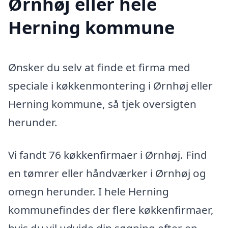
Ørnhøj eller hele
Herning kommune
Ønsker du selv at finde et firma med
speciale i køkkenmontering i Ørnhøj eller
Herning kommune, så tjek oversigten
herunder.
Vi fandt 76 køkkenfirmaer i Ørnhøj. Find
en tømrer eller håndværker i Ørnhøj og
omegn herunder. I hele Herning
kommunefindes der flere køkkenfirmaer,
hvis du vil udvide din søgning efter en