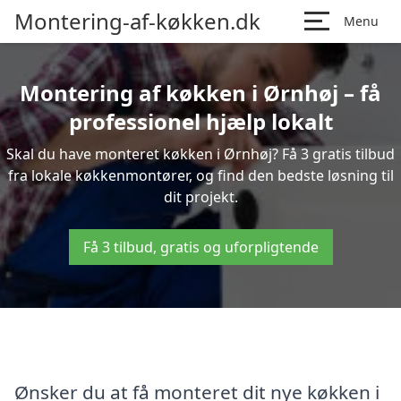
Montering-af-køkken.dk
Menu
Montering af køkken i Ørnhøj – få
professionel hjælp lokalt
Skal du have monteret køkken i Ørnhøj? Få 3 gratis tilbud
fra lokale køkkenmontører, og find den bedste løsning til
dit projekt.
Få 3 tilbud, gratis og uforpligtende
Ønsker du at få monteret dit nye køkken i