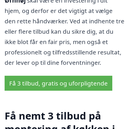
Ørnhøj
skal være en investering i dit
hjem, og derfor er det vigtigt at vælge
den rette håndværker. Ved at indhente tre
eller flere tilbud kan du sikre dig, at du
ikke blot får en fair pris, men også et
professionelt og tilfredsstillende resultat,
der lever op til dine forventninger.
Få 3 tilbud, gratis og uforpligtende
Få nemt 3 tilbud på
montering af køkken i