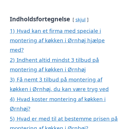
Indholdsfortegnelse
skjul
1)
Hvad kan et firma med speciale i
montering af køkken i Ørnhøj hjælpe
med?
2)
Indhent altid mindst 3 tilbud på
montering af køkken i Ørnhøj
3)
Få nemt 3 tilbud på montering af
køkken i Ørnhøj, du kan være tryg ved
4)
Hvad koster montering af køkken i
Ørnhøj?
5)
Hvad er med til at bestemme prisen på
montering af køkken i Ørnhøj?