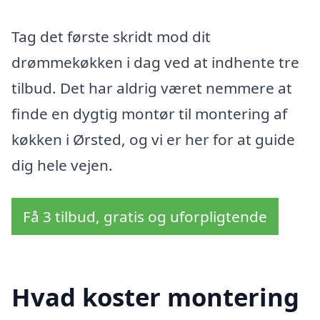
Tag det første skridt mod dit
drømmekøkken i dag ved at indhente tre
tilbud. Det har aldrig været nemmere at
finde en dygtig montør til montering af
køkken i Ørsted, og vi er her for at guide
dig hele vejen.
Få 3 tilbud, gratis og uforpligtende
Hvad koster montering