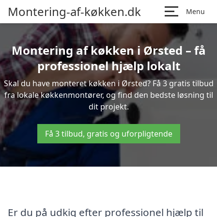
Montering-af-køkken.dk
Menu
Montering af køkken i Ørsted – få
professionel hjælp lokalt
Skal du have monteret køkken i Ørsted? Få 3 gratis tilbud
fra lokale køkkenmontører, og find den bedste løsning til
dit projekt.
Få 3 tilbud, gratis og uforpligtende
Er du på udkig efter professionel hjælp til