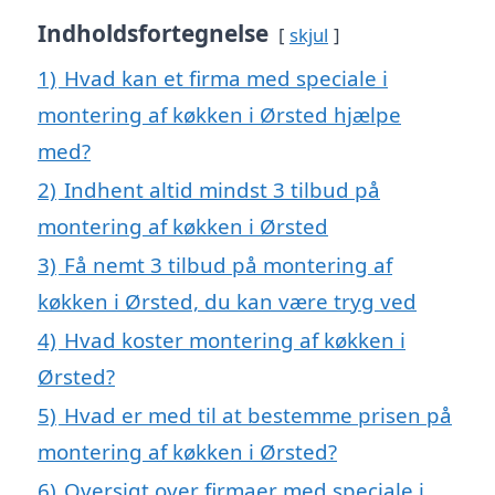
Indholdsfortegnelse
skjul
1)
Hvad kan et firma med speciale i
montering af køkken i Ørsted hjælpe
med?
2)
Indhent altid mindst 3 tilbud på
montering af køkken i Ørsted
3)
Få nemt 3 tilbud på montering af
køkken i Ørsted, du kan være tryg ved
4)
Hvad koster montering af køkken i
Ørsted?
5)
Hvad er med til at bestemme prisen på
montering af køkken i Ørsted?
6)
Oversigt over firmaer med speciale i