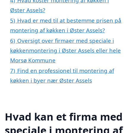
4)
Hvad koster montering af køkken i
Øster Assels?
5)
Hvad er med til at bestemme prisen på
montering af køkken i Øster Assels?
6)
Oversigt over firmaer med speciale i
køkkenmontering i Øster Assels eller hele
Morsø Kommune
7)
Find en professionel til montering af
køkken i byer nær Øster Assels
Hvad kan et firma med
speciale i montering af