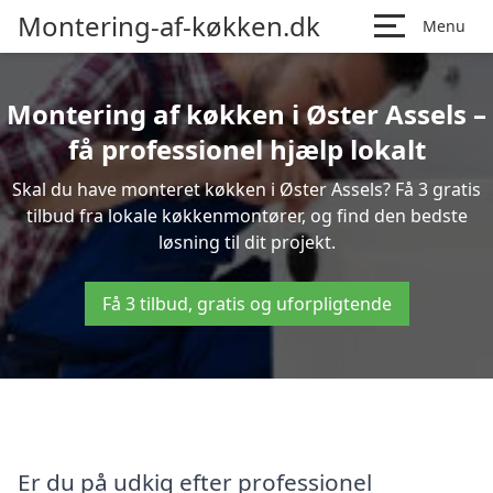
Montering-af-køkken.dk
Menu
Montering af køkken i Øster Assels –
få professionel hjælp lokalt
Skal du have monteret køkken i Øster Assels? Få 3 gratis
tilbud fra lokale køkkenmontører, og find den bedste
løsning til dit projekt.
Få 3 tilbud, gratis og uforpligtende
Er du på udkig efter professionel