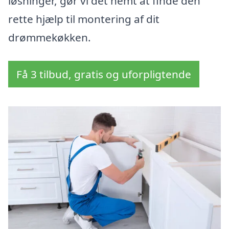
løsninger, gør vi det nemt at finde den
rette hjælp til montering af dit
drømmekøkken.
Få 3 tilbud, gratis og uforpligtende