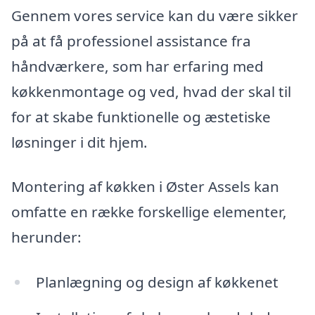
Gennem vores service kan du være sikker
på at få professionel assistance fra
håndværkere, som har erfaring med
køkkenmontage og ved, hvad der skal til
for at skabe funktionelle og æstetiske
løsninger i dit hjem.
Montering af køkken i Øster Assels kan
omfatte en række forskellige elementer,
herunder:
Planlægning og design af køkkenet