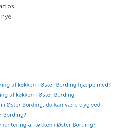
Lad os
 nye
ring af køkken i Øster Bording hjælpe med?
ing af køkken i Øster Bording
n i Øster Bording, du kan være tryg ved
r Bording?
montering af køkken i Øster Bording?