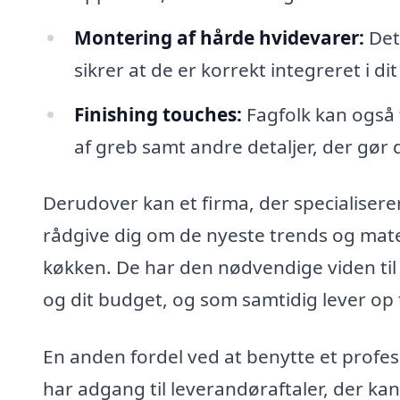
Montering af hårde hvidevarer:
Dett
sikrer at de er korrekt integreret i di
Finishing touches:
Fagfolk kan også 
af greb samt andre detaljer, der gør 
Derudover kan et firma, der specialisere
rådgive dig om de nyeste trends og mate
køkken. De har den nødvendige viden til at
og dit budget, og som samtidig lever op 
En anden fordel ved at benytte et profess
har adgang til leverandøraftaler, der kan