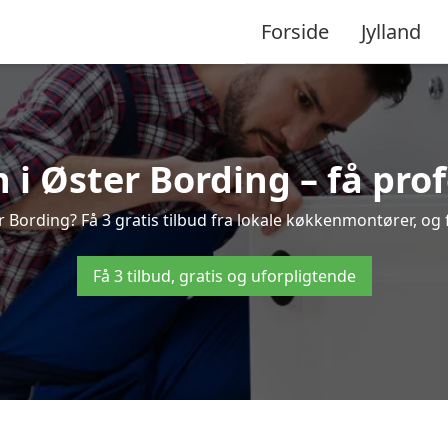
Forside
Jylland
i Øster Bording – få prof
Bording? Få 3 gratis tilbud fra lokale køkkenmontører, og fi
Få 3 tilbud, gratis og uforpligtende