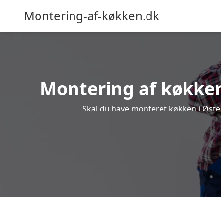
Montering-af-køkken.dk
Montering af køkken 
Skal du have monteret køkken i Øster 