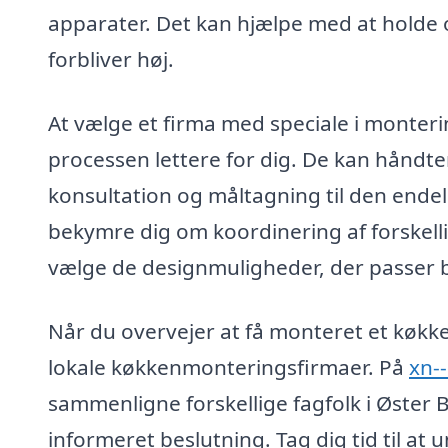
apparater. Det kan hjælpe med at holde
forbliver høj.
At vælge et firma med speciale i monteri
processen lettere for dig. De kan håndter
konsultation og måltagning til den endeli
bekymre dig om koordinering af forskell
vælge de designmuligheder, der passer be
Når du overvejer at få monteret et køkken
lokale køkkenmonteringsfirmaer. På
xn-
sammenligne forskellige fagfolk i Øster Bo
informeret beslutning. Tag dig tid til a