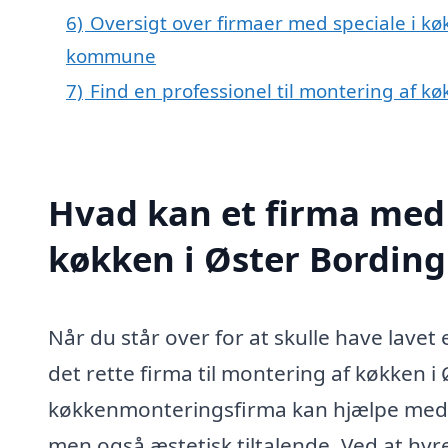
6)
Oversigt over firmaer med speciale i kø
kommune
7)
Find en professionel til montering af k
Hvad kan et firma med 
køkken i Øster Bordin
Når du står over for at skulle have lavet 
det rette firma til montering af køkken i
køkkenmonteringsfirma kan hjælpe med at 
men også æstetisk tiltalende. Ved at hyr