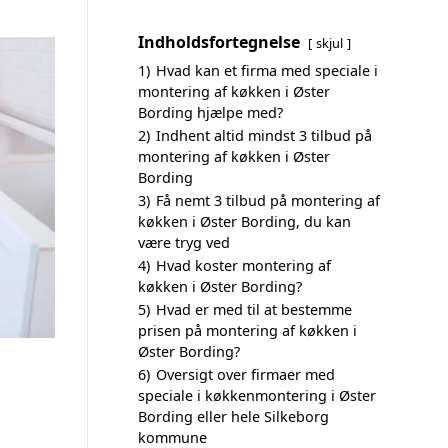
Indholdsfortegnelse
skjul
1)
Hvad kan et firma med speciale i
montering af køkken i Øster
Bording hjælpe med?
2)
Indhent altid mindst 3 tilbud på
montering af køkken i Øster
Bording
3)
Få nemt 3 tilbud på montering af
køkken i Øster Bording, du kan
være tryg ved
4)
Hvad koster montering af
køkken i Øster Bording?
5)
Hvad er med til at bestemme
prisen på montering af køkken i
Øster Bording?
6)
Oversigt over firmaer med
speciale i køkkenmontering i Øster
Bording eller hele Silkeborg
kommune