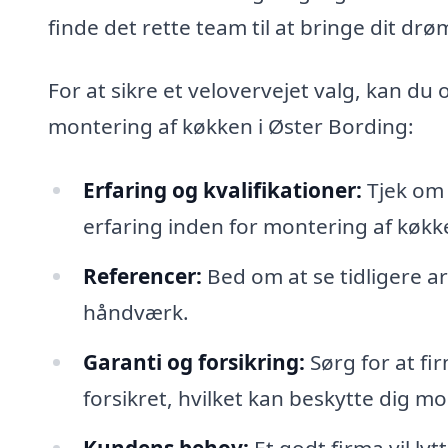
finde det rette team til at bringe dit dr
For at sikre et velovervejet valg, kan du 
montering af køkken i Øster Bording:
Erfaring og kvalifikationer:
Tjek om
erfaring inden for montering af køkk
Referencer:
Bed om at se tidligere ar
håndværk.
Garanti og forsikring:
Sørg for at fi
forsikret, hvilket kan beskytte dig mo
Kundens behov:
Et godt firma vil ly