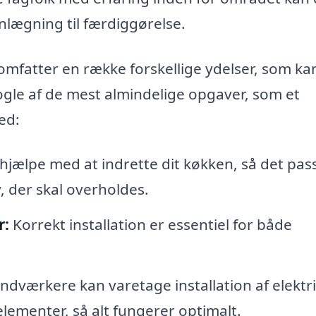
nlægning til færdiggørelse.
omfatter en række forskellige ydelser, som ka
nogle af de mest almindelige opgaver, som et
ed:
hjælpe med at indrette dit køkken, så det passe
, der skal overholdes.
r:
Korrekt installation er essentiel for både
ndværkere kan varetage installation af elektr
ementer, så alt fungerer optimalt.