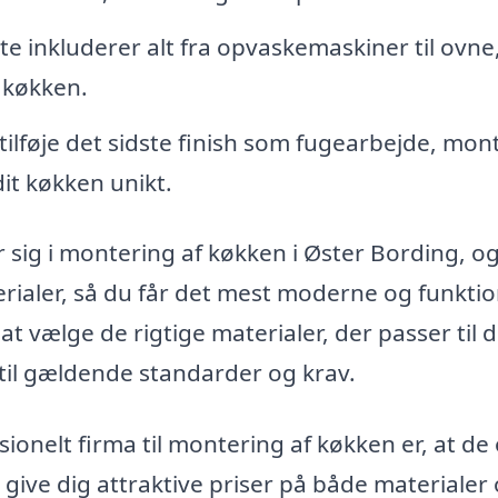
e inkluderer alt fra opvaskemaskiner til ovne
t køkken.
tilføje det sidste finish som fugearbejde, mon
dit køkken unikt.
r sig i montering af køkken i Øster Bording, o
rialer, så du får det mest moderne og funktio
 vælge de rigtige materialer, der passer til di
til gældende standarder og krav.
ionelt firma til montering af køkken er, at de 
 give dig attraktive priser på både materialer