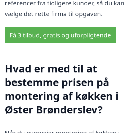
referencer fra tidligere kunder, så du kan
vælge det rette firma til opgaven.
Få 3 tilbud, gratis og uforpligtende
Hvad er med til at
bestemme prisen på
montering af køkken i
Øster Brønderslev?
Når du overvejer montering af køkken i