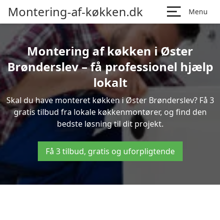
Montering-af-køkken.dk
Menu
Montering af køkken i Øster
Brønderslev – få professionel hjælp
lokalt
Skal du have monteret køkken i Øster Brønderslev? Få 3
gratis tilbud fra lokale køkkenmontører, og find den
bedste løsning til dit projekt.
Få 3 tilbud, gratis og uforpligtende