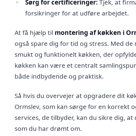
Sørg for certificeringer:
Tjek, at fir
forsikringer for at udføre arbejdet.
At få hjælp til
montering af køkken i Or
også spare dig for tid og stress. Med de r
smukt og funktionelt køkken, der opfylde
køkken kan være et centralt samlingspunkt
både indbydende og praktisk.
Så hvis du overvejer at opgradere dit køk
Ormslev, som kan sørge for en korrekt og
services, de tilbyder, kan du sikre dig, at
som du har drømt om.