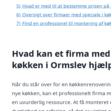
5)
Hvad er med til at bestemme prisen på 
6)
Oversigt over firmaer med speciale i 
7)
Find en professionel til montering af 
Hvad kan et firma med 
køkken i Ormslev hjæl
Når du står over for en køkkenrenovering 
nye køkken, kan et professionelt firma m
en uvurderlig ressource. At få montere
dygtighed og erfaring, så det er vigtigt