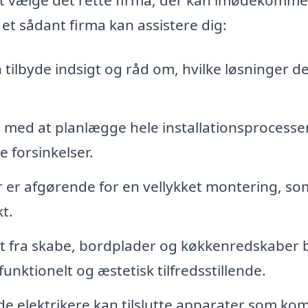
et sådant firma kan assistere dig:
 tilbyde indsigt og råd om, hvilke løsninger d
med at planlægge hele installationsprocesse
 forsinkelser.
 er afgørende for en vellykket montering, so
t.
t fra skabe, bordplader og køkkenredskaber b
nktionelt og æstetisk tilfredsstillende.
de elektrikere kan tilslutte apparater som ko