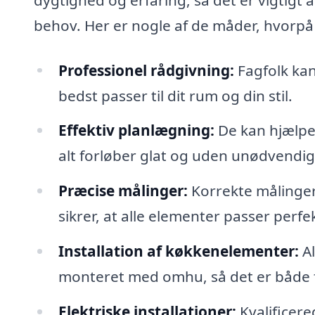
behov. Her er nogle af de måder, hvorpå 
Professionel rådgivning:
Fagfolk kan
bedst passer til dit rum og din stil.
Effektiv planlægning:
De kan hjælpe 
alt forløber glat og uden unødvendige
Præcise målinger:
Korrekte målinger
sikrer, at alle elementer passer perfek
Installation af køkkenelementer:
Al
monteret med omhu, så det er både fu
Elektriske installationer:
Kvalificere