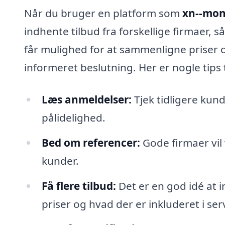
Når du bruger en platform som
xn--mon
indhente tilbud fra forskellige firmaer, s
får mulighed for at sammenligne priser o
informeret beslutning. Her er nogle tips t
Læs anmeldelser:
Tjek tidligere kund
pålidelighed.
Bed om referencer:
Gode firmaer vil v
kunder.
Få flere tilbud:
Det er en god idé at 
priser og hvad der er inkluderet i ser