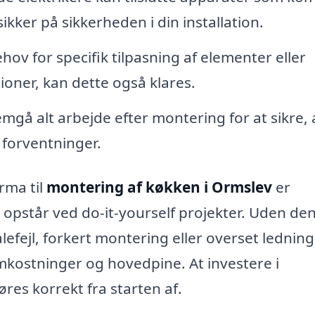
ker på sikkerheden i din installation.
hov for specifik tilpasning af elementer eller
ioner, kan dette også klares.
mgå alt arbejde efter montering for at sikre, a
 forventninger.
irma til
montering af køkken i Ormslev
er
e opstår ved do-it-yourself projekter. Uden de
lefejl, forkert montering eller overset ledning
mkostninger og hovedpine. At investere i
øres korrekt fra starten af.