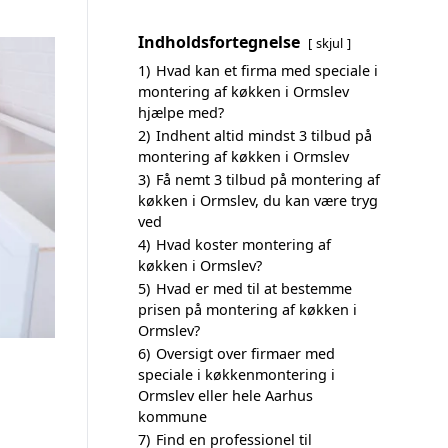
Indholdsfortegnelse
skjul
1)
Hvad kan et firma med speciale i
montering af køkken i Ormslev
hjælpe med?
2)
Indhent altid mindst 3 tilbud på
montering af køkken i Ormslev
3)
Få nemt 3 tilbud på montering af
køkken i Ormslev, du kan være tryg
ved
4)
Hvad koster montering af
køkken i Ormslev?
5)
Hvad er med til at bestemme
prisen på montering af køkken i
Ormslev?
6)
Oversigt over firmaer med
speciale i køkkenmontering i
Ormslev eller hele Aarhus
kommune
7)
Find en professionel til