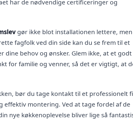
maet har de nødvendige certificeringer og
mslev
gør ikke blot installationen lettere, me
ette fagfolk ved din side kan du se frem til et
r dine behov og ønsker. Glem ikke, at et godt
 for familie og venner, så det er vigtigt, at d
ken, bør du tage kontakt til et professionelt f
 effektiv montering. Ved at tage fordel af de
 din nye køkkenoplevelse bliver lige så fantasti