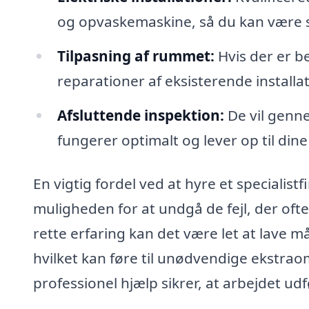
og opvaskemaskine, så du kan være sik
Tilpasning af rummet:
Hvis der er be
reparationer af eksisterende installat
Afsluttende inspektion:
De vil genne
fungerer optimalt og lever op til dine
En vigtig fordel ved at hyre et specialistf
muligheden for at undgå de fejl, der oft
rette erfaring kan det være let at lave må
hvilket kan føre til unødvendige ekstrao
professionel hjælp sikrer, at arbejdet udf