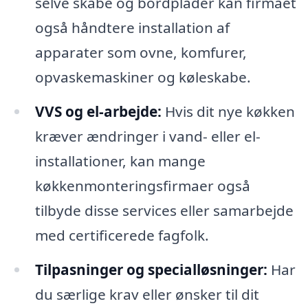
selve skabe og bordplader kan firmaet
også håndtere installation af
apparater som ovne, komfurer,
opvaskemaskiner og køleskabe.
VVS og el-arbejde:
Hvis dit nye køkken
kræver ændringer i vand- eller el-
installationer, kan mange
køkkenmonteringsfirmaer også
tilbyde disse services eller samarbejde
med certificerede fagfolk.
Tilpasninger og specialløsninger:
Har
du særlige krav eller ønsker til dit