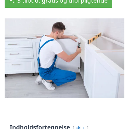
Få 3 tilbud, gratis og uforpligtende
Indholdsfortegnelse
skjul