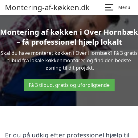
Montering-af-køkken.dk
Menu
Montering af køkken i Over Hornbæk
– få professionel hjælp lokalt
Skal du have monteret køkken i Over Hornbæk? Få 3 gratis
tilbud fra lokale køkkenmontører, og find den bedste
løsning til dit projekt.
Få 3 tilbud, gratis og uforpligtende
Er du på udkig efter professionel hjælp til