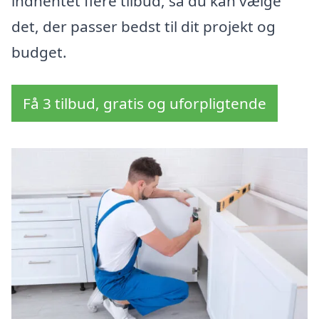
indhentet flere tilbud, så du kan vælge
det, der passer bedst til dit projekt og
budget.
Få 3 tilbud, gratis og uforpligtende