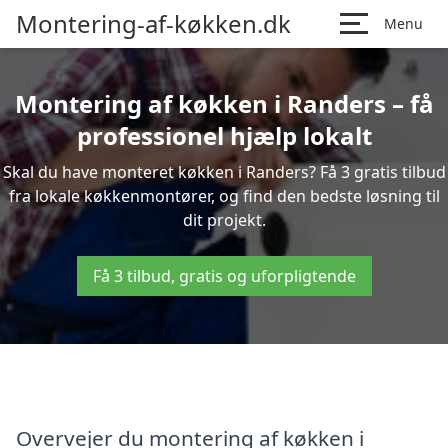
Montering-af-køkken.dk
Menu
Montering af køkken i Randers – få
professionel hjælp lokalt
Skal du have monteret køkken i Randers? Få 3 gratis tilbud
fra lokale køkkenmontører, og find den bedste løsning til
dit projekt.
Få 3 tilbud, gratis og uforpligtende
Overvejer du montering af køkken i