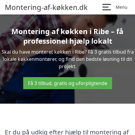
Montering-af-køkken.dk
Menu
Montering af køkken i Ribe – få
professionel hjælp lokalt
Skal du have monteret køkken i Ribe? Få 3 gratis tilbud fra
lokale køkkenmontører, og find den bedste løsning til dit
projekt.
Få 3 tilbud, gratis og uforpligtende
Er du på udkig efter hjælp til montering af