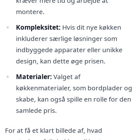
kræver mere tid og arbejde at
montere.
Kompleksitet:
Hvis dit nye køkken
inkluderer særlige løsninger som
indbyggede apparater eller unikke
design, kan dette øge prisen.
Materialer:
Valget af
køkkenmaterialer, som bordplader og
skabe, kan også spille en rolle for den
samlede pris.
For at få et klart billede af, hvad