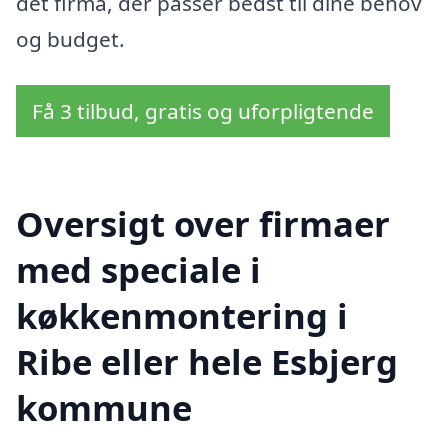
det firma, der passer bedst til dine behov
og budget.
Få 3 tilbud, gratis og uforpligtende
Oversigt over firmaer
med speciale i
køkkenmontering i
Ribe eller hele Esbjerg
kommune