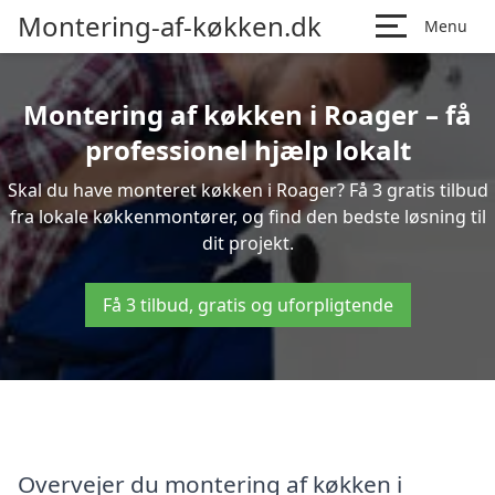
Montering-af-køkken.dk
Menu
Montering af køkken i Roager – få
professionel hjælp lokalt
Skal du have monteret køkken i Roager? Få 3 gratis tilbud
fra lokale køkkenmontører, og find den bedste løsning til
dit projekt.
Få 3 tilbud, gratis og uforpligtende
Overvejer du montering af køkken i