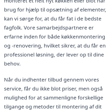
monteret et helt nyt køkken eller blot har
brug for hjælp til opsætning af elementer,
kan vi sørge for, at du får fat i de bedste
fagfolk. Vore samarbejdspartnere er
erfarne inden for både køkkenmontering
og -renovering, hvilket sikrer, at du får en
professionel løsning, der lever op til dine
behov.
Når du indhenter tilbud gennem vores
service, får du ikke blot priser, men også
mulighed for at sammenligne forskellige
tilgange og metoder til montering af dit