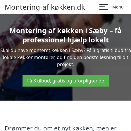
Montering-af-køkken.dk
Menu
Montering af køkken i Sæby – få
professionel hjælp lokalt
Skal du have monteret køkken i Sæby? Få 3 gratis tilbud fra
lokale køkkenmontører, og find den bedste løsning til dit
projekt.
Få 3 tilbud, gratis og uforpligtende
Drømmer du om et nyt køkken, men er