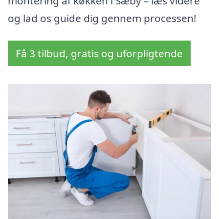
montering af køkken i Sæby – læs videre
og lad os guide dig gennem processen!
Få 3 tilbud, gratis og uforpligtende