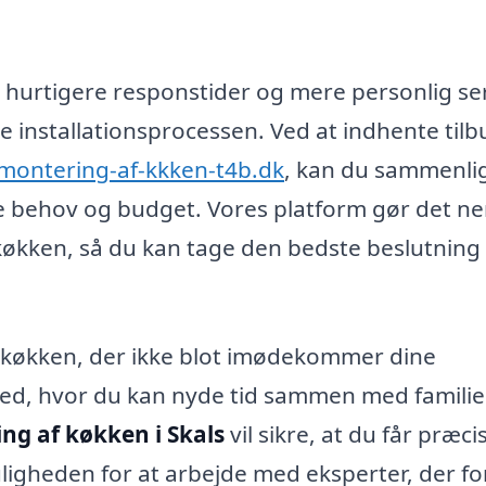
e hurtigere responstider og mere personlig se
e installationsprocessen. Ved at indhente tilb
montering-af-kkken-t4b.dk
, kan du sammenli
ne behov og budget. Vores platform gør det ne
 køkken, så du kan tage den bedste beslutning 
t køkken, der ikke blot imødekommer dine
sted, hvor du kan nyde tid sammen med familie
ng af køkken i Skals
vil sikre, at du får præci
igheden for at arbejde med eksperter, der fo