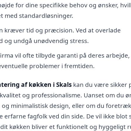
øjde for dine specifikke behov og ønsker, hvil
et med standardløsninger.
 kræver tid og præcision. Ved at overlade
id og undgå unødvendig stress.
irma vil ofte tilbyde garanti på deres arbejde,
f eventuelle problemer i fremtiden.
ering af køkken i Skals
kan du være sikker p
kvalitet og professionalisme. Uanset om du ø
g minimalistisk design, eller om du foretræ
e erfarne fagfolk ved din side. De vil ikke blot 
 dit køkken bliver et funktionelt og hyggeligt 