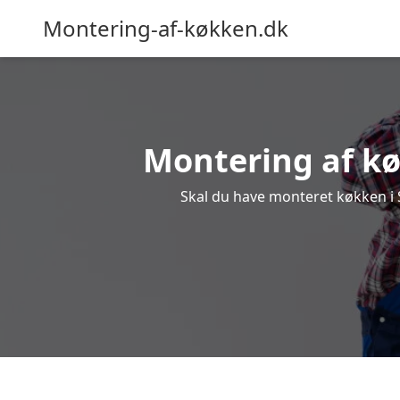
Montering-af-køkken.dk
Montering af køk
Skal du have monteret køkken i Sk