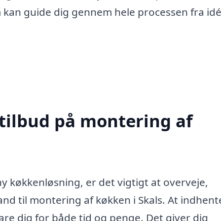
 kan guide dig gennem hele processen fra idé 
 tilbud på montering af
 køkkenløsning, er det vigtigt at overveje,
d til montering af køkken i Skals. At indhent
pare dig for både tid og penge. Det giver dig