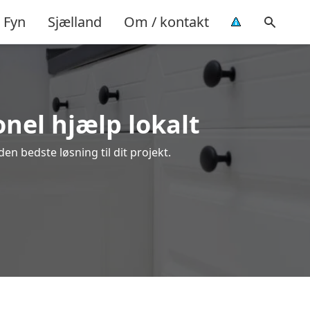
Fyn
Sjælland
Om / kontakt
onel hjælp lokalt
en bedste løsning til dit projekt.