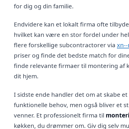
for dig og din familie.
Endvidere kan et lokalt firma ofte tilbyd
hvilket kan være en stor fordel under hel
flere forskellige subcontractorer via
xn--
priser og finde det bedste match for di
finde relevante firmaer til montering af
dit hjem.
I sidste ende handler det om at skabe e
funktionelle behov, men også bliver et 
venner. Et professionelt firma til
monteri
køkken, du drømmer om. Giv dig selv mul