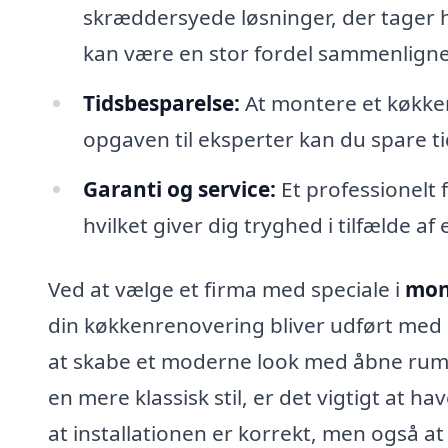
skræddersyede løsninger, der tager h
kan være en stor fordel sammenlign
Tidsbesparelse:
At montere et køkken
opgaven til eksperter kan du spare t
Garanti og service:
Et professionelt f
hvilket giver dig tryghed i tilfælde a
Ved at vælge et firma med speciale i
mont
din køkkenrenovering bliver udført med 
at skabe et moderne look med åbne rum o
en mere klassisk stil, er det vigtigt at hav
at installationen er korrekt, men også at