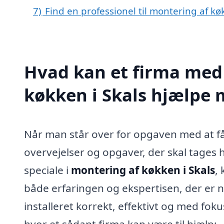
7)
Find en professionel til montering af kø
Hvad kan et firma med 
køkken i Skals hjælpe
Når man står over for opgaven med at f
overvejelser og opgaver, der skal tages 
speciale i
montering af køkken i Skals
,
både erfaringen og ekspertisen, der er nø
installeret korrekt, effektivt og med foku
hvor et sådant firma kan være til hjælp: