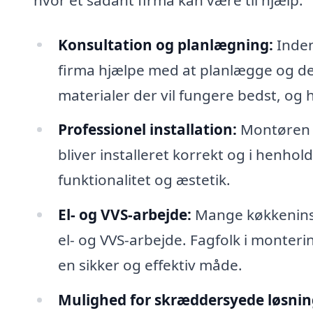
Konsultation og planlægning:
Inden
firma hjælpe med at planlægge og des
materialer der vil fungere bedst, o
Professionel installation:
Montøren sø
bliver installeret korrekt og i henhol
funktionalitet og æstetik.
El- og VVS-arbejde:
Mange køkkeninsta
el- og VVS-arbejde. Fagfolk i monter
en sikker og effektiv måde.
Mulighed for skræddersyede løsnin