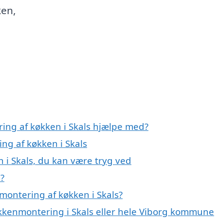
ken,
ring af køkken i Skals hjælpe med?
ng af køkken i Skals
 i Skals, du kan være tryg ved
?
montering af køkken i Skals?
økkenmontering i Skals eller hele Viborg kommune