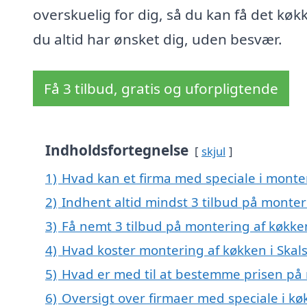
overskuelig for dig, så du kan få det køk
du altid har ønsket dig, uden besvær.
Få 3 tilbud, gratis og uforpligtende
Indholdsfortegnelse
skjul
1)
Hvad kan et firma med speciale i monte
2)
Indhent altid mindst 3 tilbud på monteri
3)
Få nemt 3 tilbud på montering af køkken
4)
Hvad koster montering af køkken i Skals
5)
Hvad er med til at bestemme prisen på 
6)
Oversigt over firmaer med speciale i k