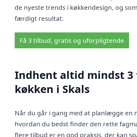
de nyeste trends i køkkendesign, og som
færdigt resultat.
Få 3 tilbud, gratis og uforpligtende
Indhent altid mindst 3
køkken i Skals
Når du går i gang med at planlægge en ny
hvordan du bedst finder den rette fagman
flere tilbud er en god praksis, der kan s