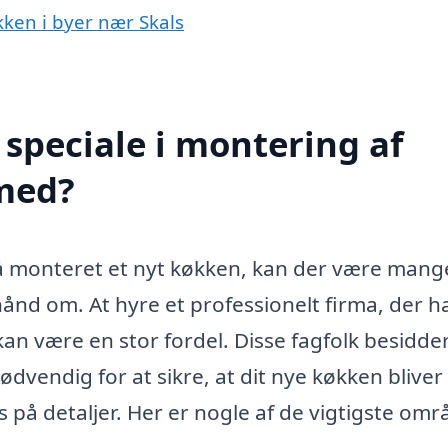
kken i byer nær Skals
speciale i montering af
 med?
å monteret et nyt køkken, kan der være mang
hånd om. At hyre et professionelt firma, der h
 kan være en stor fordel. Disse fagfolk besidde
dvendig for at sikre, at dit nye køkken bliver
s på detaljer. Her er nogle af de vigtigste omr