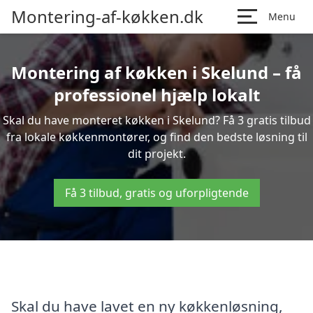
Montering-af-køkken.dk
Menu
Montering af køkken i Skelund – få
professionel hjælp lokalt
Skal du have monteret køkken i Skelund? Få 3 gratis tilbud
fra lokale køkkenmontører, og find den bedste løsning til
dit projekt.
Få 3 tilbud, gratis og uforpligtende
Skal du have lavet en ny køkkenløsning,