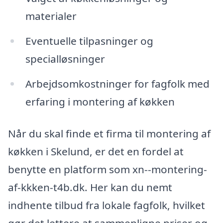
materialer
Eventuelle tilpasninger og
specialløsninger
Arbejdsomkostninger for fagfolk med
erfaring i montering af køkken
Når du skal finde et firma til montering af
køkken i Skelund, er det en fordel at
benytte en platform som xn--montering-
af-kkken-t4b.dk. Her kan du nemt
indhente tilbud fra lokale fagfolk, hvilket
gør det lettere at sammenligne priser og