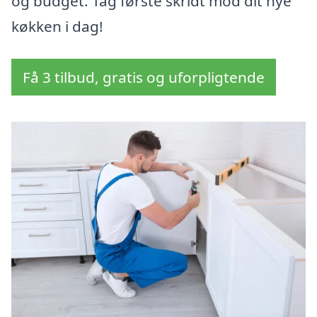
og budget. Tag første skridt mod dit nye
køkken i dag!
Få 3 tilbud, gratis og uforpligtende