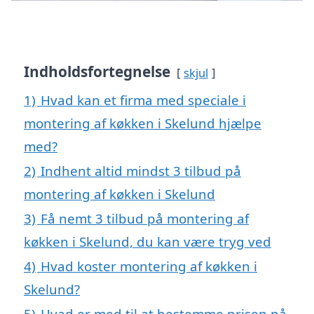
Indholdsfortegnelse
skjul
1)
Hvad kan et firma med speciale i
montering af køkken i Skelund hjælpe
med?
2)
Indhent altid mindst 3 tilbud på
montering af køkken i Skelund
3)
Få nemt 3 tilbud på montering af
køkken i Skelund, du kan være tryg ved
4)
Hvad koster montering af køkken i
Skelund?
5)
Hvad er med til at bestemme prisen på