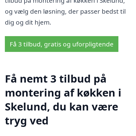
tilbud på montering af køkken i Skelund,
og vælg den løsning, der passer bedst til
dig og dit hjem.
Få 3 tilbud, gratis og uforpligtende
Få nemt 3 tilbud på
montering af køkken i
Skelund, du kan være
tryg ved