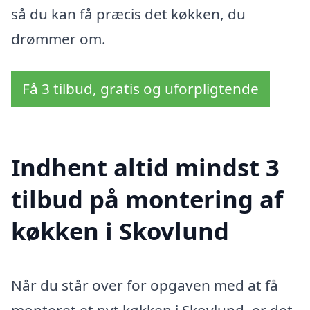
så du kan få præcis det køkken, du
drømmer om.
Få 3 tilbud, gratis og uforpligtende
Indhent altid mindst 3
tilbud på montering af
køkken i Skovlund
Når du står over for opgaven med at få
monteret et nyt køkken i Skovlund, er det