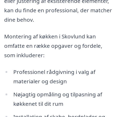
eller justering af eksisterende elementer,
kan du finde en professional, der matcher
dine behov.
Montering af køkken i Skovlund kan
omfatte en række opgaver og fordele,
som inkluderer:
Professionel rådgivning i valg af
materialer og design
Nøjagtig opmåling og tilpasning af
køkkenet til dit rum
Installation af skabe, bordplader og