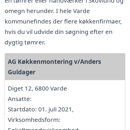
en tømrer eller håndværker i Skovlund og
omegn herunder. I hele Varde
kommunefindes der flere køkkenfirmaer,
hvis du vil udvide din søgning efter en
dygtig tømrer.
AG Køkkenmontering v/Anders
Guldager
Diget 12, 6800 Varde
Ansatte:
Startdato: 01. juli 2021,
Virksomhedsform: