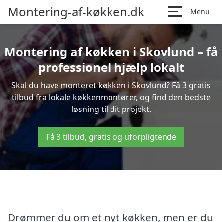
Montering-af-køkken.dk
Menu
Montering af køkken i Skovlund – få
professionel hjælp lokalt
Skal du have monteret køkken i Skovlund? Få 3 gratis
tilbud fra lokale køkkenmontører, og find den bedste
løsning til dit projekt.
Få 3 tilbud, gratis og uforpligtende
Drømmer du om et nyt køkken, men er du