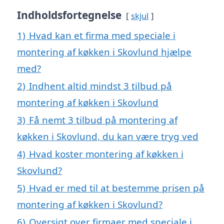
Indholdsfortegnelse
skjul
1)
Hvad kan et firma med speciale i
montering af køkken i Skovlund hjælpe
med?
2)
Indhent altid mindst 3 tilbud på
montering af køkken i Skovlund
3)
Få nemt 3 tilbud på montering af
køkken i Skovlund, du kan være tryg ved
4)
Hvad koster montering af køkken i
Skovlund?
5)
Hvad er med til at bestemme prisen på
montering af køkken i Skovlund?
6)
Oversigt over firmaer med speciale i