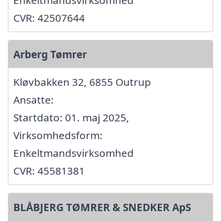
Enkeltmandsvirksomhed
CVR: 42507644
Arberg Tømrer
Kløvbakken 32, 6855 Outrup
Ansatte:
Startdato: 01. maj 2025,
Virksomhedsform:
Enkeltmandsvirksomhed
CVR: 45581381
BLÅBJERG TØMRER & SNEDKER ApS