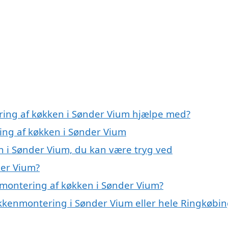
ring af køkken i Sønder Vium hjælpe med?
ring af køkken i Sønder Vium
n i Sønder Vium, du kan være tryg ved
der Vium?
 montering af køkken i Sønder Vium?
økkenmontering i Sønder Vium eller hele Ringkøbin