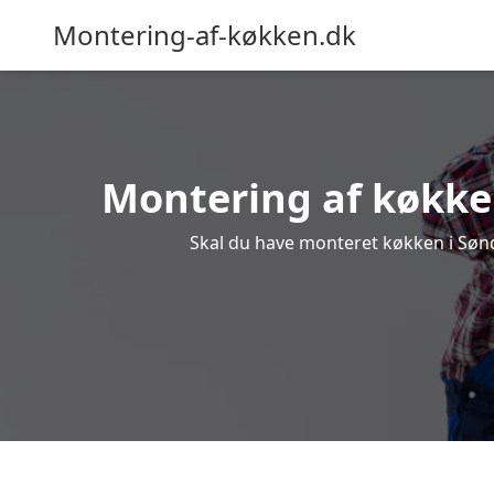
Montering-af-køkken.dk
Montering af køkken
Skal du have monteret køkken i Sønde