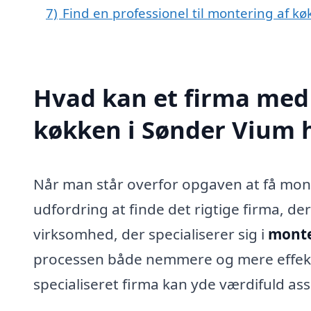
7)
Find en professionel til montering af k
Hvad kan et firma med 
køkken i Sønder Vium 
Når man står overfor opgaven at få mont
udfordring at finde det rigtige firma, d
virksomhed, der specialiserer sig i
monte
processen både nemmere og mere effekti
specialiseret firma kan yde værdifuld ass