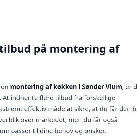
 tilbud på montering af
t en
montering af køkken i Sønder Vium
, er 
 At indhente flere tilbud fra forskellige
tremt effektiv måde at sikre, at du får den 
t overblik over markedet, men du får også
om passer til dine behov og ønsker.