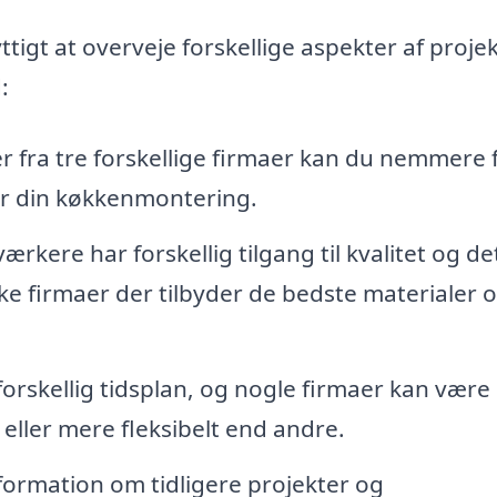
tigt at overveje forskellige aspekter af projek
:
 fra tre forskellige firmaer kan du nemmere 
or din køkkenmontering.
rkere har forskellig tilgang til kvalitet og det
lke firmaer der tilbyder de bedste materialer 
skellig tidsplan, og nogle firmaer kan være 
 eller mere fleksibelt end andre.
formation om tidligere projekter og