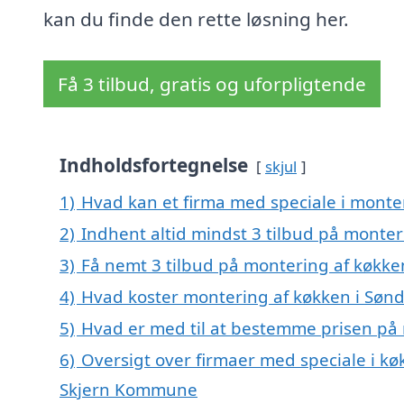
kan du finde den rette løsning her.
Få 3 tilbud, gratis og uforpligtende
Indholdsfortegnelse
skjul
1)
Hvad kan et firma med speciale i monte
2)
Indhent altid mindst 3 tilbud på monte
3)
Få nemt 3 tilbud på montering af køkke
4)
Hvad koster montering af køkken i Søn
5)
Hvad er med til at bestemme prisen på
6)
Oversigt over firmaer med speciale i k
Skjern Kommune