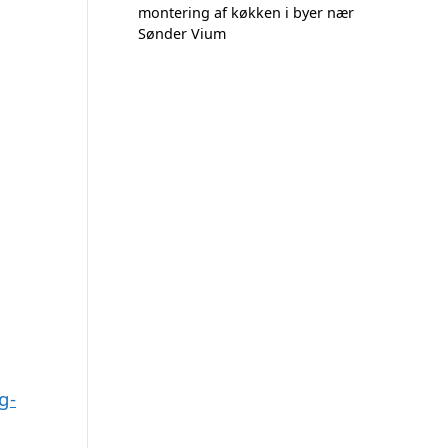
montering af køkken i byer nær
Sønder Vium
g-