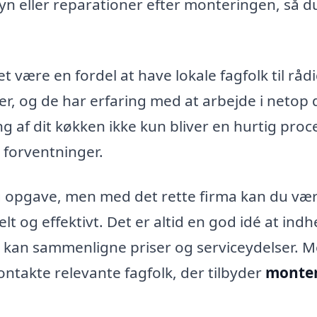
yn eller reparationer efter monteringen, så d
 være en fordel at have lokale fagfolk til råd
, og de har erfaring med at arbejde i netop d
 af dit køkken ikke kun bliver en hurtig proc
 forventninger.
ig opgave, men med det rette firma kan du væ
nelt og effektivt. Det er altid en god idé at ind
du kan sammenligne priser og serviceydelser. 
ontakte relevante fagfolk, der tilbyder
monte