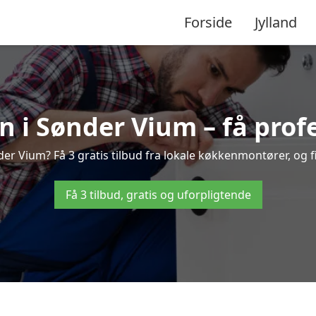
Forside
Jylland
 i Sønder Vium – få profe
r Vium? Få 3 gratis tilbud fra lokale køkkenmontører, og fin
Få 3 tilbud, gratis og uforpligtende