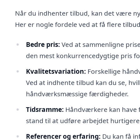
Når du indhenter tilbud, kan det være nyt
Her er nogle fordele ved at få flere tilbud
Bedre pris:
Ved at sammenligne priser
den mest konkurrencedygtige pris f
Kvalitetsvariation:
Forskellige håndvæ
Ved at indhente tilbud kan du se, hvi
håndværksmæssige færdigheder.
Tidsramme:
Håndværkere kan have for
stand til at udføre arbejdet hurtigere
Referencer og erfaring:
Du kan få in