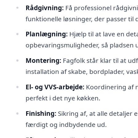
Rådgivning:
Få professionel rådgivni
funktionelle løsninger, der passer til 
Planlægning:
Hjælp til at lave en de
opbevaringsmuligheder, så pladsen u
Montering:
Fagfolk står klar til at 
installation af skabe, bordplader, va
El- og VVS-arbejde:
Koordinering af n
perfekt i det nye køkken.
Finishing:
Sikring af, at alle detaljer 
færdigt og indbydende ud.