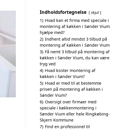
Indholdsfortegnelse
skjul
1)
Hvad kan et firma med speciale i
montering af køkken i Sønder Vium
hjælpe med?
2)
Indhent altid mindst 3 tilbud på
montering af køkken i Sønder Vium
3)
Få nemt 3 tilbud på montering af
køkken i Sønder Vium, du kan være
tryg ved
4)
Hvad koster montering af
køkken i Sønder Vium?
5)
Hvad er med til at bestemme
prisen på montering af køkken i
Sønder Vium?
6)
Oversigt over firmaer med
speciale i køkkenmontering i
Sønder Vium eller hele Ringkøbing-
Skjern Kommune
7)
Find en professionel til