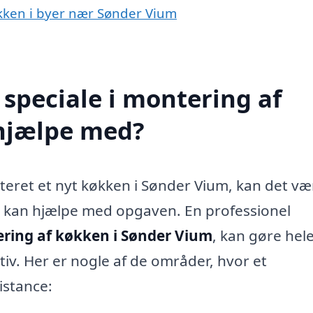
økken i byer nær Sønder Vium
speciale i montering af
hjælpe med?
eret et nyt køkken i Sønder Vium, kan det væ
er kan hjælpe med opgaven. En professionel
ring af køkken i Sønder Vium
, kan gøre hel
v. Her er nogle af de områder, hvor et
istance: