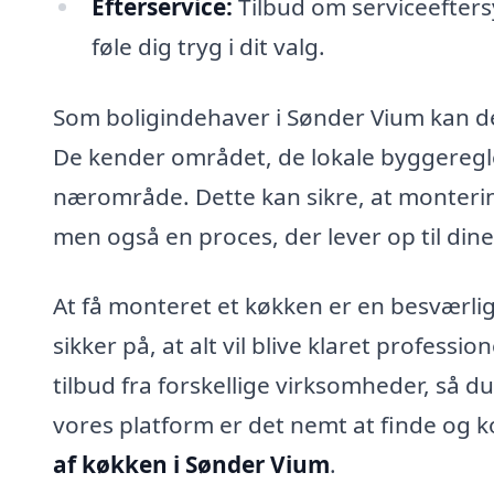
Efterservice:
Tilbud om serviceefters
føle dig tryg i dit valg.
Som boligindehaver i Sønder Vium kan det
De kender området, de lokale byggeregler
nærområde. Dette kan sikre, at montering
men også en proces, der lever op til dine
At få monteret et køkken er en besværl
sikker på, at alt vil blive klaret professio
tilbud fra forskellige virksomheder, så 
vores platform er det nemt at finde og k
af køkken i Sønder Vium
.