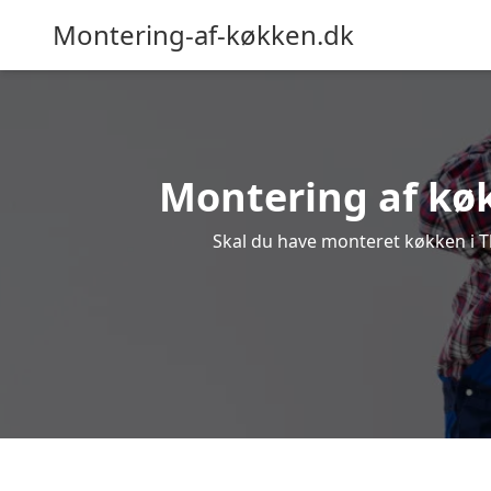
Montering-af-køkken.dk
Montering af køk
Skal du have monteret køkken i Tho