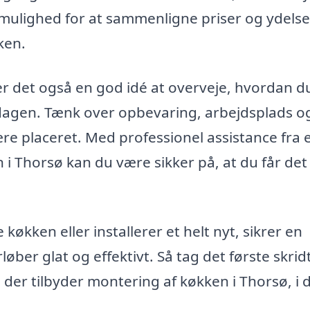
mulighed for at sammenligne priser og ydelser
ken.
er det også en god idé at overveje, hvordan d
erdagen. Tænk over opbevaring, arbejdsplads o
re placeret. Med professionel assistance fra 
 i Thorsø kan du være sikker på, at du får det
økken eller installerer et helt nyt, sikrer en
løber glat og effektivt. Så tag det første skri
der tilbyder montering af køkken i Thorsø, i 