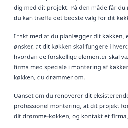
dig med dit projekt. På den måde får du 
du kan træffe det bedste valg for dit køk
I takt med at du planlægger dit køkken, 
ønsker, at dit køkken skal fungere i hv
hvordan de forskellige elementer skal væ
firma med speciale i montering af køkken
køkken, du drømmer om.
Uanset om du renoverer dit eksisterende k
professionel montering, at dit projekt for
dit drømme-køkken, og kontakt et firma, 