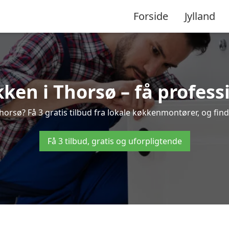
Forside
Jylland
ken i Thorsø – få professi
rsø? Få 3 gratis tilbud fra lokale køkkenmontører, og find 
Få 3 tilbud, gratis og uforpligtende