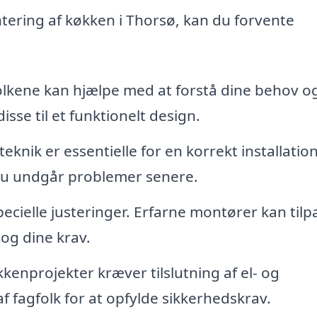
tering af køkken i Thorsø, kan du forvente
lkene kan hjælpe med at forstå dine behov o
se til et funktionelt design.
eknik er essentielle for en korrekt installation
du undgår problemer senere.
ecielle justeringer. Erfarne montører kan tilp
 og dine krav.
enprojekter kræver tilslutning af el- og
f fagfolk for at opfylde sikkerhedskrav.