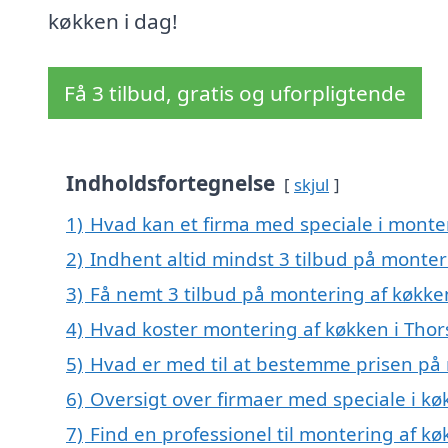
køkken i dag!
Få 3 tilbud, gratis og uforpligtende
Indholdsfortegnelse
skjul
1)
Hvad kan et firma med speciale i monte
2)
Indhent altid mindst 3 tilbud på monter
3)
Få nemt 3 tilbud på montering af køkke
4)
Hvad koster montering af køkken i Thor
5)
Hvad er med til at bestemme prisen på 
6)
Oversigt over firmaer med speciale i k
7)
Find en professionel til montering af k