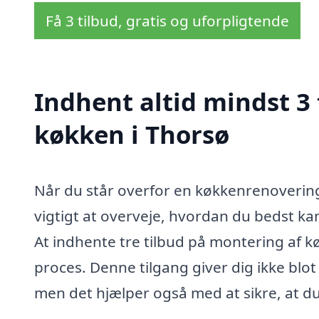
Få 3 tilbud, gratis og uforpligtende
Indhent altid mindst 3
køkken i Thorsø
Når du står overfor en køkkenrenovering e
vigtigt at overveje, hvordan du bedst kan
At indhente tre tilbud på montering af k
proces. Denne tilgang giver dig ikke blo
men det hjælper også med at sikre, at du 