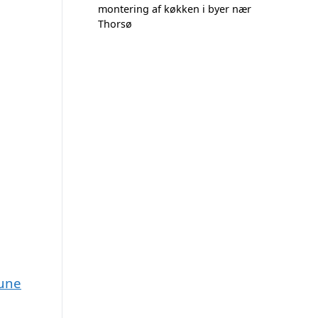
montering af køkken i byer nær
Thorsø
mune