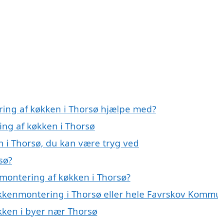
ring af køkken i Thorsø hjælpe med?
ing af køkken i Thorsø
n i Thorsø, du kan være tryg ved
sø?
montering af køkken i Thorsø?
økkenmontering i Thorsø eller hele Favrskov Kom
økken i byer nær Thorsø