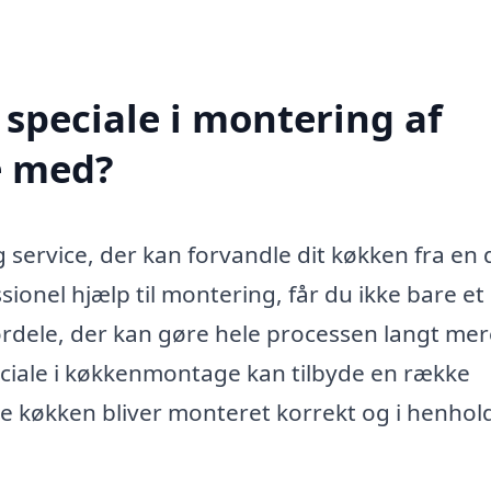
speciale i montering af
e med?
g service, der kan forvandle dit køkken fra en
ssionel hjælp til montering, får du ikke bare et
ordele, der kan gøre hele processen langt mer
eciale i køkkenmontage kan tilbyde en række
ye køkken bliver monteret korrekt og i henhold 