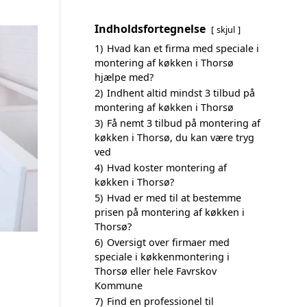
Indholdsfortegnelse
skjul
1)
Hvad kan et firma med speciale i
montering af køkken i Thorsø
hjælpe med?
2)
Indhent altid mindst 3 tilbud på
montering af køkken i Thorsø
3)
Få nemt 3 tilbud på montering af
køkken i Thorsø, du kan være tryg
ved
4)
Hvad koster montering af
køkken i Thorsø?
5)
Hvad er med til at bestemme
prisen på montering af køkken i
Thorsø?
6)
Oversigt over firmaer med
speciale i køkkenmontering i
Thorsø eller hele Favrskov
Kommune
7)
Find en professionel til