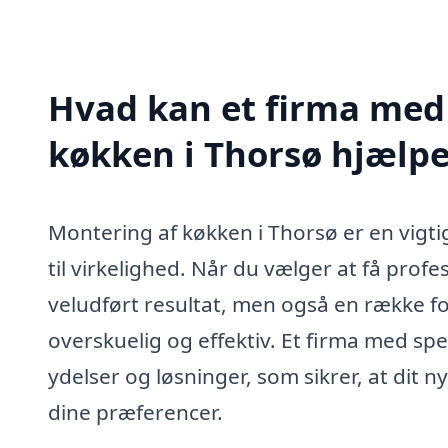
Hvad kan et firma med 
køkken i Thorsø hjælp
Montering af køkken i Thorsø er en vigti
til virkelighed. Når du vælger at få profe
veludført resultat, men også en række f
overskuelig og effektiv. Et firma med sp
ydelser og løsninger, som sikrer, at dit n
dine præferencer.