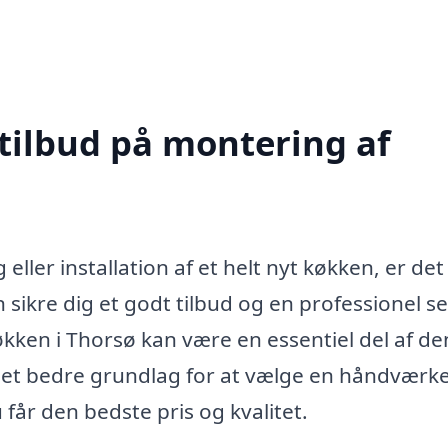
 tilbud på montering af
ller installation af et helt nyt køkken, er det
 sikre dig et godt tilbud og en professionel se
økken i Thorsø kan være en essentiel del af d
t et bedre grundlag for at vælge en håndværke
får den bedste pris og kvalitet.