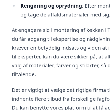
Rengøring og oprydning:
Efter monte
og tage de affaldsmaterialer med si
At engagere sig i montering af køkken i 
du får adgang til ekspertise og rådgivnin
kræver en betydelig indsats og viden at i
til eksperter, kan du være sikker på, at a
valg af materialer, farver og stilarter, s
tiltalende.
Det er vigtigt at vælge det rigtige firma
indhente flere tilbud fra forskellige fagfo
Du kan benytte vores platform til at få 