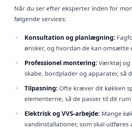
Når du ser efter eksperter inden for mon
følgende services:
Konsultation og planlægning:
Fagfo
ønsker, og hvordan de kan omsætte dis
Professionel montering:
Værktøj og t
skabe, bordplader og apparater, så 
Tilpasning:
Ofte kræver dit køkken sp
elementerne, så de passer til dit rum
Elektrisk og VVS-arbejde:
Mange køkk
vandinstallationer, som skal udføres a