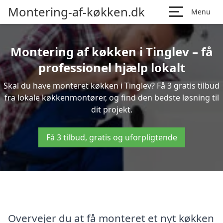
Montering-af-køkken.dk
Menu
Montering af køkken i Tinglev – få
professionel hjælp lokalt
Skal du have monteret køkken i Tinglev? Få 3 gratis tilbud
fra lokale køkkenmontører, og find den bedste løsning til
dit projekt.
Få 3 tilbud, gratis og uforpligtende
Overvejer du at få monteret et nyt køkken