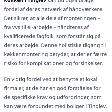
køkken i Tinglev
kan du også drage
fordel af deres netværk af håndværkere.
Det sikrer, at alle dele af monteringen –
fra vvs til el-arbejde – håndteres af
kvalificerede fagfolk, som forstår sig på
deres arbejde. Denne holistiske tilgang til
køkkenmontering betyder, at der er færre
risiko for komplikationer og forsinkelser.
En vigtig fordel ved at benytte et lokal
firma er, at de har en god forståelse for
de specifikke krav og udfordringer, som
kan være forbundet med boliger i Tinglev.