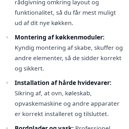
rådgivning omkring layout og
funktionalitet, så du får mest muligt
ud af dit nye køkken.
Montering af køkkenmoduler:
Kyndig montering af skabe, skuffer og
andre elementer, så de sidder korrekt
og sikkert.
Installation af hårde hvidevarer:
Sikring af, at ovn, køleskab,
opvaskemaskine og andre apparater
er korrekt installeret og tilsluttet.
Bordplader og vask:
Professionel