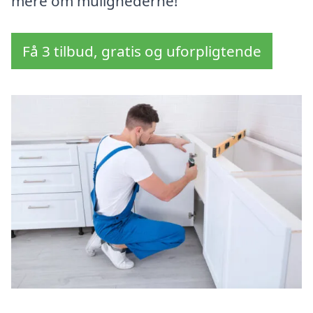
mere om mulighederne!
Få 3 tilbud, gratis og uforpligtende