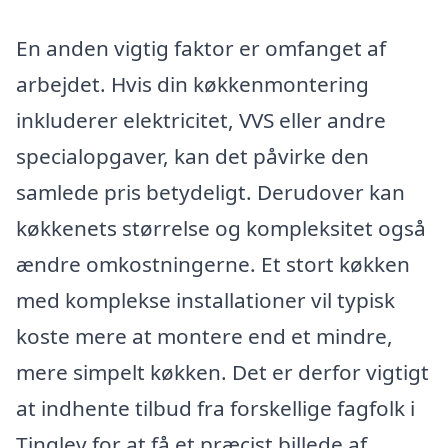
En anden vigtig faktor er omfanget af
arbejdet. Hvis din køkkenmontering
inkluderer elektricitet, VVS eller andre
specialopgaver, kan det påvirke den
samlede pris betydeligt. Derudover kan
køkkenets størrelse og kompleksitet også
ændre omkostningerne. Et stort køkken
med komplekse installationer vil typisk
koste mere at montere end et mindre,
mere simpelt køkken. Det er derfor vigtigt
at indhente tilbud fra forskellige fagfolk i
Tinglev for at få et præcist billede af