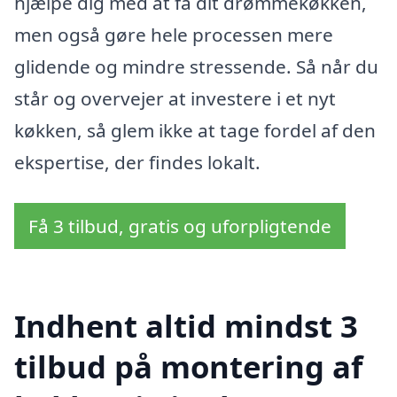
hjælpe dig med at få dit drømmekøkken,
men også gøre hele processen mere
glidende og mindre stressende. Så når du
står og overvejer at investere i et nyt
køkken, så glem ikke at tage fordel af den
ekspertise, der findes lokalt.
Få 3 tilbud, gratis og uforpligtende
Indhent altid mindst 3
tilbud på montering af