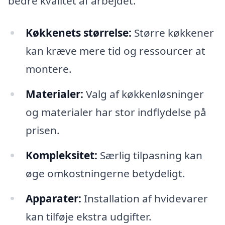
bedre kvalitet af arbejdet.
Køkkenets størrelse:
Større køkkener
kan kræve mere tid og ressourcer at
montere.
Materialer:
Valg af køkkenløsninger
og materialer har stor indflydelse på
prisen.
Kompleksitet:
Særlig tilpasning kan
øge omkostningerne betydeligt.
Apparater:
Installation af hvidevarer
kan tilføje ekstra udgifter.