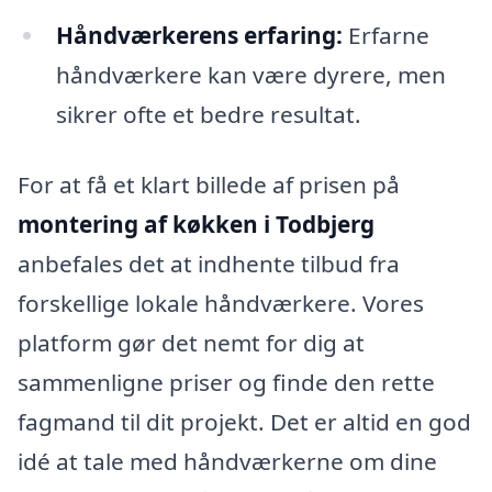
Håndværkerens erfaring:
Erfarne
håndværkere kan være dyrere, men
sikrer ofte et bedre resultat.
For at få et klart billede af prisen på
montering af køkken i Todbjerg
anbefales det at indhente tilbud fra
forskellige lokale håndværkere. Vores
platform gør det nemt for dig at
sammenligne priser og finde den rette
fagmand til dit projekt. Det er altid en god
idé at tale med håndværkerne om dine