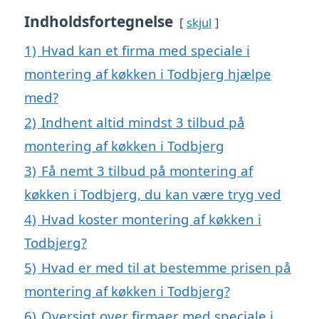
Indholdsfortegnelse
skjul
1)
Hvad kan et firma med speciale i
montering af køkken i Todbjerg hjælpe
med?
2)
Indhent altid mindst 3 tilbud på
montering af køkken i Todbjerg
3)
Få nemt 3 tilbud på montering af
køkken i Todbjerg, du kan være tryg ved
4)
Hvad koster montering af køkken i
Todbjerg?
5)
Hvad er med til at bestemme prisen på
montering af køkken i Todbjerg?
6)
Oversigt over firmaer med speciale i