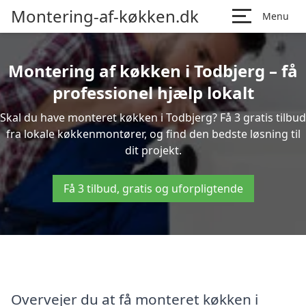
Montering-af-køkken.dk
Menu
Montering af køkken i Todbjerg – få
professionel hjælp lokalt
Skal du have monteret køkken i Todbjerg? Få 3 gratis tilbud
fra lokale køkkenmontører, og find den bedste løsning til
dit projekt.
Få 3 tilbud, gratis og uforpligtende
Overvejer du at få monteret køkken i