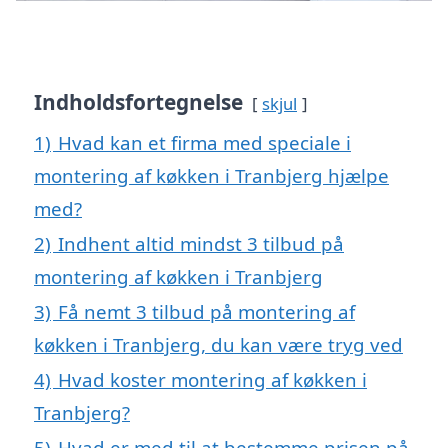
Indholdsfortegnelse
skjul
1)
Hvad kan et firma med speciale i
montering af køkken i Tranbjerg hjælpe
med?
2)
Indhent altid mindst 3 tilbud på
montering af køkken i Tranbjerg
3)
Få nemt 3 tilbud på montering af
køkken i Tranbjerg, du kan være tryg ved
4)
Hvad koster montering af køkken i
Tranbjerg?
5)
Hvad er med til at bestemme prisen på