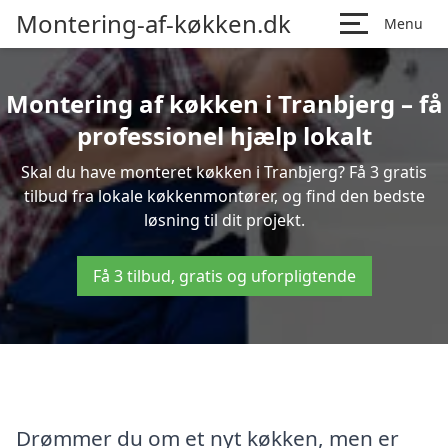
Montering-af-køkken.dk
Menu
Montering af køkken i Tranbjerg – få
professionel hjælp lokalt
Skal du have monteret køkken i Tranbjerg? Få 3 gratis
tilbud fra lokale køkkenmontører, og find den bedste
løsning til dit projekt.
Få 3 tilbud, gratis og uforpligtende
Drømmer du om et nyt køkken, men er