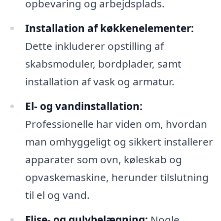
opbevaring og arbejdsplads.
Installation af køkkenelementer:
Dette inkluderer opstilling af
skabsmoduler, bordplader, samt
installation af vask og armatur.
El- og vandinstallation:
Professionelle har viden om, hvordan
man omhyggeligt og sikkert installerer
apparater som ovn, køleskab og
opvaskemaskine, herunder tilslutning
til el og vand.
Flise- og gulvbelægning:
Nogle